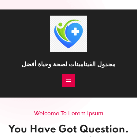
خطى
لى
لمحتوى
مجدول الفيتامينات لصحة وحياة أفضل
Welcome To Lorem Ipsum
You Have Got Question.