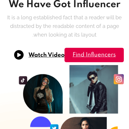
We Have Got Influencer
It is a long established fact that a reader will be
distracted by the readable content of a page
when looking at its layout.
Find Influencers
Watch Video