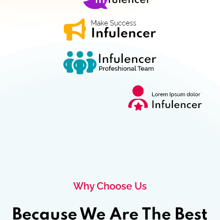
Why Choose Us
Because We Are The Best