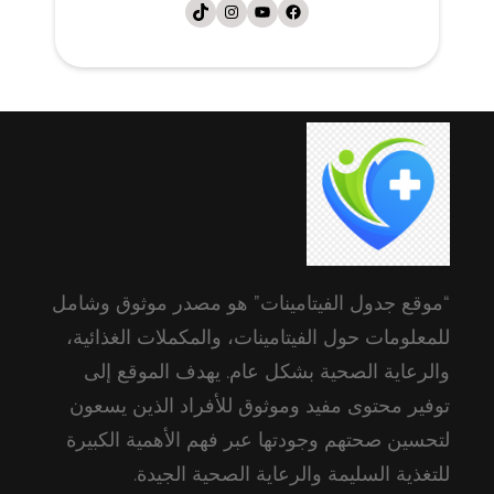
فيسبوك
يوتيوب
إنستجرام
تيك توك
“موقع جدول الفيتامينات” هو مصدر موثوق وشامل
للمعلومات حول الفيتامينات، والمكملات الغذائية،
والرعاية الصحية بشكل عام. يهدف الموقع إلى
توفير محتوى مفيد وموثوق للأفراد الذين يسعون
لتحسين صحتهم وجودتها عبر فهم الأهمية الكبيرة
للتغذية السليمة والرعاية الصحية الجيدة.