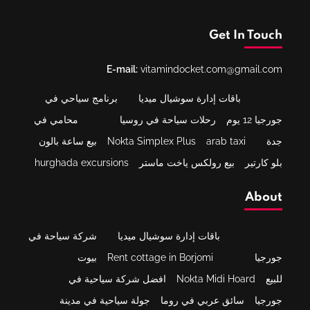
Get In Touch
E-mail:
vitamindocket.com@gmail.com
باقات إدارة سوشيال ميديا
برنامج سياحي في
جورجيا 12 يوم
رحلات سياحة في روسيا
محامي في
جدة
arab taxi
Nokta Simplex Plus
بيع ساعة بالون
بلو كارتير
بيع رولكس ياخت ماستر
hurghada excursions
About
باقات إدارة سوشيال ميديا
شركة سياحة في
جورجيا
Rent cottage in Borjomi
بيوت
للبيع
Nokta Midi Hoard
افضل شركة سياحية في
جورجيا
سائق عربي في روما
جولة سياحية في مدينة