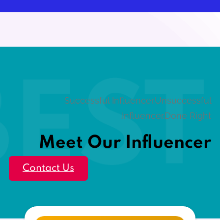
Successful Influencer.Unsuccessful
Influencer.Done Right.
Meet Our Influencer
Contact Us