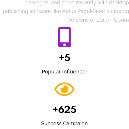
passages, and more recently with desktop
publishing software like Aldus PageMaker including
versions of Lorem Ipsum.
5+
Popular Influencer
625+
Success Campaign