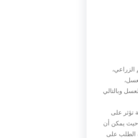
الزراعي،
لعسل،
سل وبالتالي
 تؤثر على
حيث يمكن أن
 الطلب على