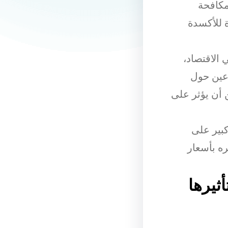
مكافحة
ة للأكسدة
 الاقتصاد،
رعين حول
 أن يؤثر على
كبير على
ه بأسعار
ثيرها