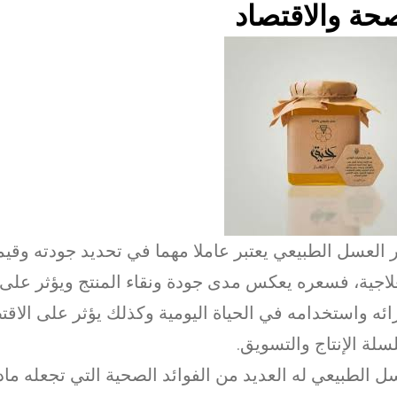
حة والاقتصاد
العسل الطبيعي يعتبر عاملا مهما في تحديد جودته وقيمت
لاجية، فسعره يعكس مدى جودة ونقاء المنتج ويؤثر على 
ئه واستخدامه في الحياة اليومية وكذلك يؤثر على الاقت
لة الإنتاج والتسويق.
ل الطبيعي له العديد من الفوائد الصحية التي تجعله ما