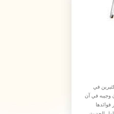
كثيرين في
ن وجيبه في آن
 فوائدها
اول الحديث