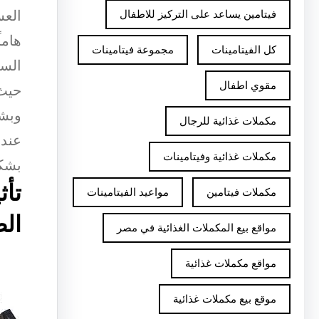
العس
فيتامين يساعد على التركيز للاطفال
هاما
كل الفيتامينات
مجموعة فيتامينات
السع
مقوي اطفال
حيث 
وبشك
مكملات غذائية للرجال
عند 
مكملات غذائية وفيتامينات
بشك
تأث
مكملات فيتامين
مواعيد الفيتامينات
ال
مواقع بيع المكملات الغذائية في مصر
مواقع مكملات غذائية
موقع بيع مكملات غذائية