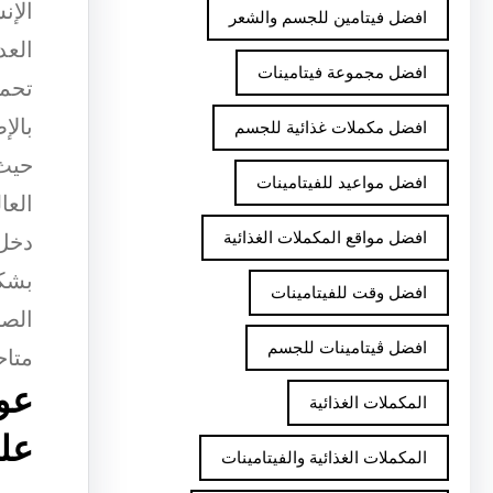
الإن
افضل فيتامين للجسم والشعر
العد
افضل مجموعة فيتامينات
تحمي
بالإ
افضل مكملات غذائية للجسم
حيث 
افضل مواعيد للفيتامينات
العا
افضل مواقع المكملات الغذائية
دخل 
بشكل
افضل وقت للفيتامينات
الصح
افضل ڤيتامينات للجسم
متاح
عوا
المكملات الغذائية
عل
المكملات الغذائية والفيتامينات