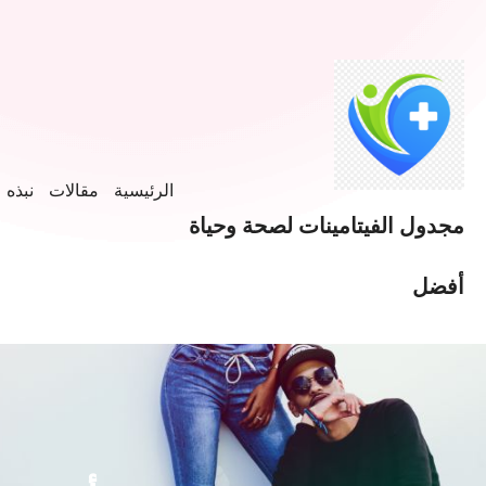
خطى
لى
لمحتوى
الرئيسية
مقالات
نبذه ع
مجدول الفيتامينات لصحة وحياة
أفضل