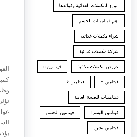
انواع المكملات الغذائية وفوائدها
اهم فيتامينات الجسم
شراء مكملات غذائية
شركة مكملات غذائية
عروض مكملات غذائية
فيتامين c
العو
كمية
فيتامين d
فيتامين k
وظرو
فيتامينات للصحة العامة
تؤثر
عوام
فيتامين البشرة
فيتامين الجسم
السو
فيتامين بشره
يؤدي