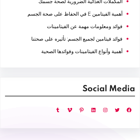
المكملات الغذائية الضرورية لصحة جسمك
أهمية الفيتامين E في الحفاظ على صحة الجسم
فوائد ومعلومات مهمة عن الفيتامينات
فوائد فيتامين لجميع الجسم: تأثيره على صحتنا
أهمية وأنواع الفيتامينات وفوائدها الصحية
Social Media
فيسبوك
تويتر
إنستجرام
لينكد إن
بينتريست
فيميو
تمبلر