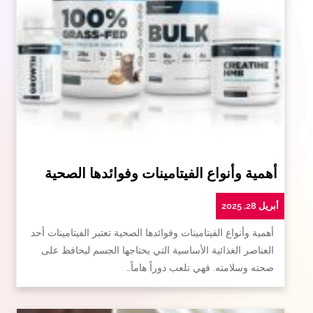
أهمية وأنواع الفيتامينات وفوائدها الصحية
أبريل 28, 2025
أهمية وأنواع الفيتامينات وفوائدها الصحية تعتبر الفيتامينات أحد
العناصر الغذائية الأساسية التي يحتاجها الجسم ليحافظ على
صحته وسلامته. فهي تلعب دوراً هاماً…