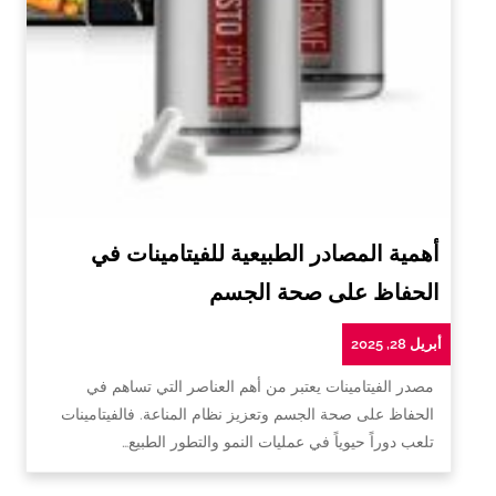
أهمية المصادر الطبيعية للفيتامينات في
الحفاظ على صحة الجسم
أبريل 28, 2025
مصدر الفيتامينات يعتبر من أهم العناصر التي تساهم في
الحفاظ على صحة الجسم وتعزيز نظام المناعة. فالفيتامينات
تلعب دوراً حيوياً في عمليات النمو والتطور الطبيع…