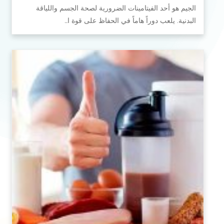
الجيم هو أحد الفيتامينات الضرورية لصحة الجسم واللياقة
البدنية. يلعب دوراً هاماً في الحفاظ على قوة ا…