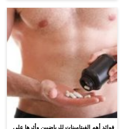
فوائد أهم الفيتامينات للرياضيين وأثرها على