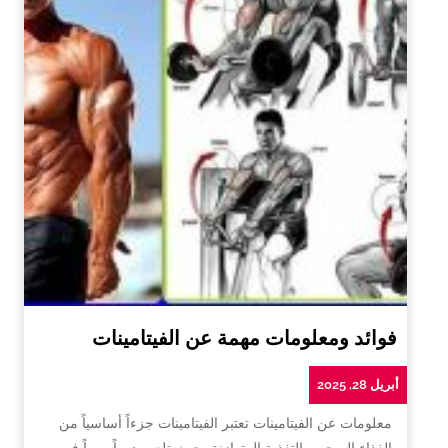
فوائد ومعلومات مهمة عن الفيتامينات
أبريل 28, 2025
معلومات عن الفيتامينات تعتبر الفيتامينات جزءاً أساسياً من
الغذاء الصحي والتغذية المتوازنة، حيث تلعب دوراً مهماً في