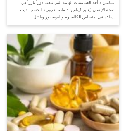
فيتامين د أحد الفيتامينات الهامة التي تلعب دوراً بارزاً في
صحة الإنسان. يُعتبر فيتامين د مادة ضرورية للجسم، حيث
يساعد في امتصاص الكالسيوم والفوسفور وبالتال…