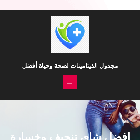
مجدول الفيتامينات لصحة وحياة أفضل
افضل شاي تنحيف وخسارة