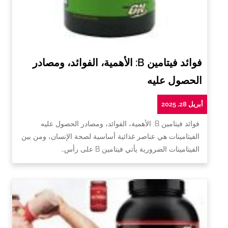
فوائد فيتامين B: الأهمية، الفوائد، ومصادر
الحصول عليه
أبريل 28, 2025
فوائد فيتامين B: الأهمية، الفوائد، ومصادر الحصول عليه
الفيتامينات هي عناصر غذائية أساسية لصحة الإنسان، ومن بين
الفيتامينات الضرورية يأتي فيتامين B على رأس…