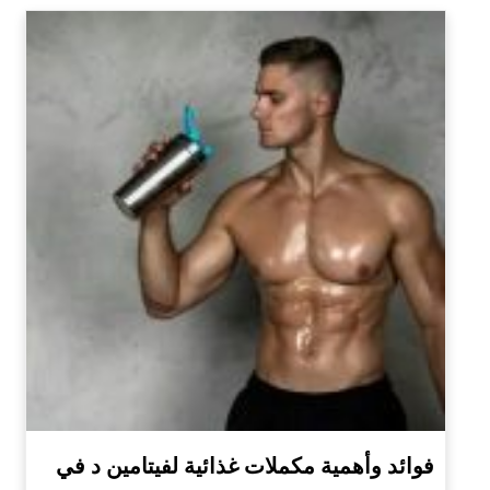
فوائد وأهمية مكملات غذائية لفيتامين د في