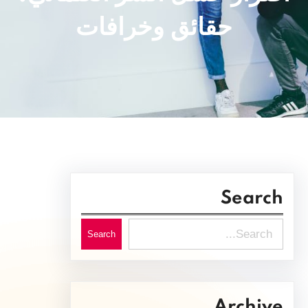
حقائق وخرافات
Search
S
Search
e
a
r
Archive