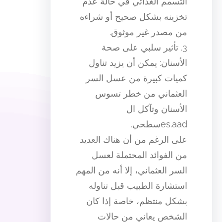
التسمم الغذائي في حالة عدم
تخزينه بشكل صحيح أو شراءه
من مصدر غير موثوق.
3. تأثير سلبي على صحة
الأسنان: يمكن أن يزيد تناول
كميات كبيرة من عسل السر
العثماني من خطر تسوس
الأسنان وتآكل ال
es.aadسطحي.
على الرغم من أن هناك العديد
من الفوائد المحتملة لعسل
السر العثماني، إلا أنه من المهم
استشارة الطبيب قبل تناوله
بشكل منتظم، خاصة إذا كان
الشخص يعاني من حالات