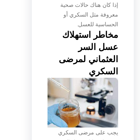
إذا كان هناك حالات صحية
معروفة مثل السكري أو
الحساسية للعسل.
مخاطر استهلاك
عسل السر
العثماني لمرضى
السكري
يجب على مرضى السكري