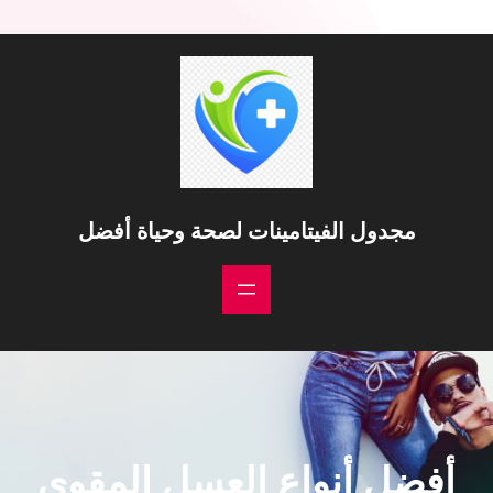
خطى
لى
لمحتوى
مجدول الفيتامينات لصحة وحياة أفضل
أفضل أنواع العسل المقوي