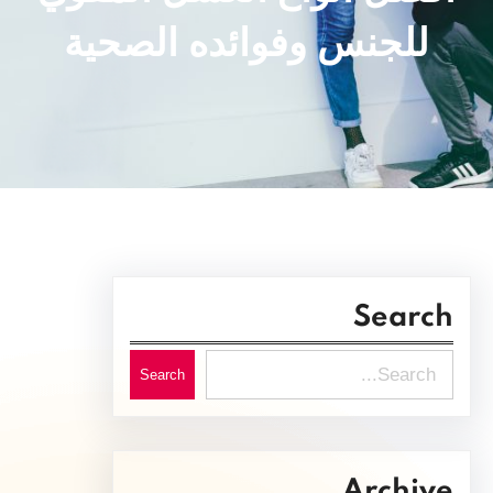
للجنس وفوائده الصحية
Search
S
Search
e
a
r
Archive