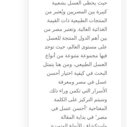
حيث يحظى العسل بشعبية
كبيرة بين المصريين ويُعتبر من
المنتجات الطبيعية ذات القيمة
الغذائية العالية. وتعتبر مصر من
بين أهم الدول المنتجة للعسل
على مستوى العالم، حيث توجد
فيها مجموعة متنوعة من أنواع
العسل الطبيعي، ومن هنا يتمثل
البحث في كيفية اختيار أحسن
عسل في مصر ومعرفة
الأسرار التي تكمن وراء ذلك.
وسيتم التركيز على الكلمة
المفتاحية “أحسن عسل في
مصر” في بداية المقالة
واستكشاف الأنواع المتميزة