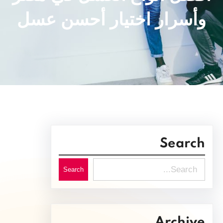
وأسرار اختيار أحسن عسل
Search
S
Search
e
a
r
Archive