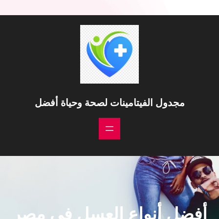
خطى
لى
لمحتوى
مجدول الفيتامينات لصحة وحياة أفضل
أفضل أنواع العسل في مصر