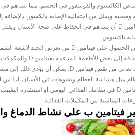
اص الكالسيوم والفوسفور في الجسم، مما يساهم في ب
 وصحية ويقلل من احتمالية الإصابة بالكسور. بالإضافة إ
لفيتامين D أن يساهم في الحفاظ على صحة الأسنان ويقل
ابة بالتسوس.
يمكن الحصول على فيتامين D من تعرض الجلد لأ
بالإضافة إلى بعض الأطعمة المدعمة ب
كنت تعاني من نقص فيتامين D، يمكن أن يؤدي ذلك 
ام مثل هشاشة العظام وتشوهات في الأسنان. لذا من ال
الفيتامين D في نظامك الغذائي اليومي أو استشارة الطبيب
عات المناسبة من المكملات الغذائية.
ير فيتامين ب على نشاط الدماغ وا