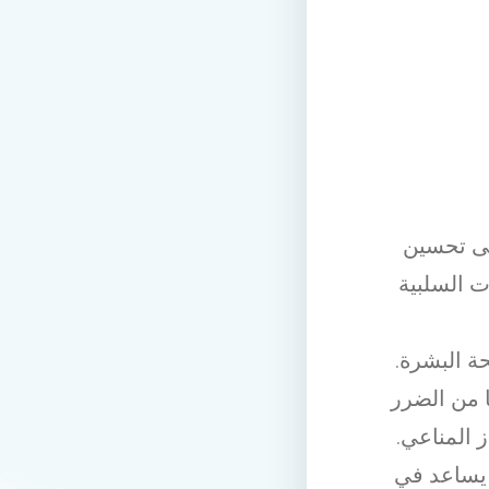
لى تحسين
ت السلبية
وصحة البشرة.
لايا من الضرر
 المناعي.
ا يساعد في