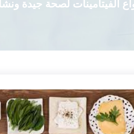
اع الفيتامينات لصحة جيدة ونش