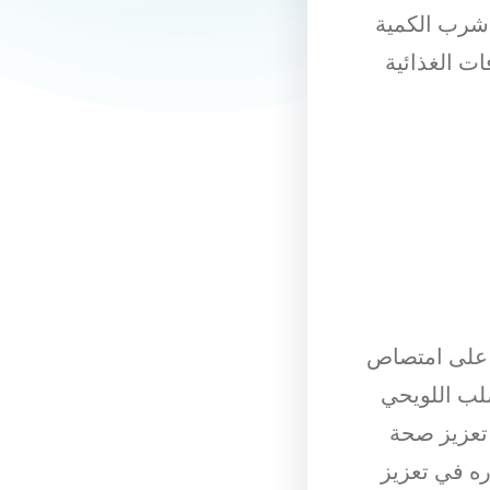
 شرب الكمية
 أو الإضافات الغذائية
د على امتصاص
صلب اللويحي
 في تعزيز صحة
ره في تعزيز