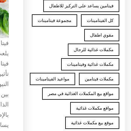
فيتامين يساعد على التركيز للاطفال
كل الفيتامينات
مجموعة فيتامينات
مقوي اطفال
فيتا
مكملات غذائية للرجال
يلعب
فيتا
مكملات غذائية وفيتامينات
تأثي
مكملات فيتامين
مواعيد الفيتامينات
الني
بين 
مواقع بيع المكملات الغذائية في مصر
الذا
مواقع مكملات غذائية
بالإ
موقع بيع مكملات غذائية
يساع