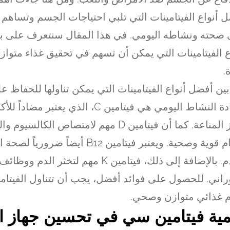
 أنواع الفيتامينات التي تلبي احتياجات الجسم وتساهم
صحته ونشاطه اليومي. في هذا المقال سنتعرف على 
ع الفيتامينات التي يمكن أن تسهم في تحقيق غذاء متوا
.
ين أفضل أنواع الفيتامينات التي يمكن تناولها للحفاظ 
وزيادة النشاط اليومي هي فيتامين C، الذي يعتبر
جهاز المناعة. كما أن فيتامين D مهم لامتصاص الكا
عظام قوية وصحية. ويعتبر فيتامين B12 أيضاً ضرو
والدم. بالإضافة إلى ذلك، فيتامين K مهم لتخثر الدم
راني. للحصول على فوائد أفضل، يجب أن تتناول الفيتام
 غذائي متوازن وصحي.
ية فيتامين سي في تحسين جهاز ال