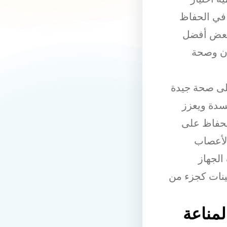
 في الحفاظ
بعض أفضل
زن وصحة
على صحة جيدة
 مضاداً للأكسدة ويعزز
لسيوم والحفاظ على
رياً لصحة الأعصاب
 ووظائف الجهاز
ينات كجزء من
مناعة