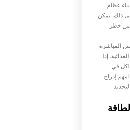
ناء عظام
لى ذلك، يمكن
ل من خطر
شعة الشمس المباشرة،
فيتامين D والمكملات الغذائية. إذا
إلى مشاكل في
مهم إدراج
 لتحديد
لطاقة