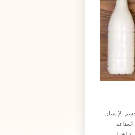
جسم الإنسان
المناعة
 اختيار