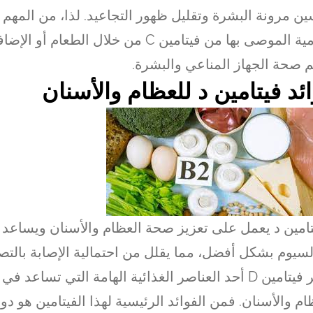
ن مرونة البشرة وتقليل ظهور التجاعيد. لذا، من المهم
اليومية الموصى بها من فيتامين C من خلال الطعام
 صحة الجهاز المناعي والبشرة.
ئد فيتامين د للعظام والأسنان
تامين د يعمل على تعزيز صحة العظام والأسنان ويساع
لسيوم بشكل أفضل، مما يقلل من احتمالية الإصابة بالت
يعتبر فيتامين D أحد العناصر الغذائية الهامة التي تساعد
ام والأسنان. فمن الفوائد الرئيسية لهذا الفيتامين هو دو