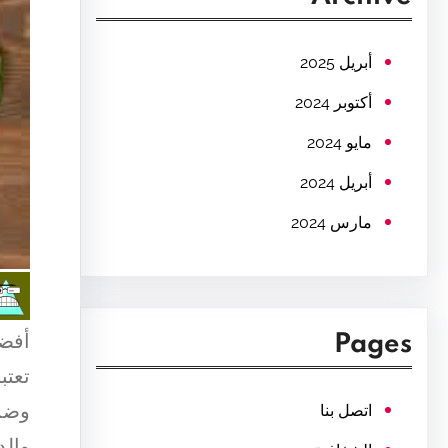
c
h
أبريل 2025
أكتوبر 2024
مايو 2024
أبريل 2024
مارس 2024
أفضل
Pages
تعتب
وضما
اتصل بنا
والد