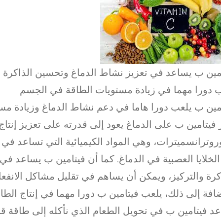
مين ب يساعد في تعزيز نشاط الدماغ وتحسين الذاكرة وا
 دورا مهما في زيادة مستويات الطاقة في الجسم
مين ب يلعب دورا هاما في دعم نشاط الدماغ وزيادة مست
ر فيتامين ب على الدماغ يعود إلى قدرته على تعزيز إنتاج
وروترانسميترات، وهي المواد الكيميائية التي تساعد في 
الخلايا العصبية في الدماغ. كما أن فيتامين ب يساعد ف
كرة والتركيز، ويمكن أن يساهم في تقليل مشاكل الانفعا
ضافة إلى ذلك، يلعب فيتامين ب دورا مهما في إنتاج الط
د فيتامين ب في تحويل الطعام الذي نأكله إلى طاقة قا