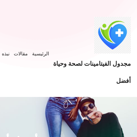
خطى
لى
لمحتوى
الرئيسية
مقالات
نبذه ع
مجدول الفيتامينات لصحة وحياة
أفضل