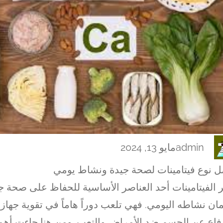
admin
مايو 13, 2024
 نوع فيتامينات لصحة جيدة ونشاط يومي
ر الفيتامينات أحد العناصر الأساسية للحفاظ على صحة 
ن نشاطه اليومي. فهي تلعب دوراً هاماً في تقوية جهاز 
فاع عن الجسم ضد الأمراض والتعب. ومن هنا جاءت أهمية