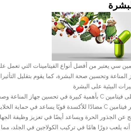
لبشرة
مين سي يعتبر من أفضل أنواع الفيتامينات التي تعمل ع
 المناعة وتحسين صحة البشرة، كما يقوم بتقليل التأثيرا
ثيرات البيئية على البشرة
تحظى فيتامين C بأهمية كبيرة في تحسين جهاز المناعة 
يعتبر فيتامين C مضادًا للأكسدة قويًا يساعد في حماية الخ
تج عن الجذور الحرة ويساعد أيضًا في تعزيز وظيفة الجهاز
أنه يلعب دورًا هامًا في تركيب الكولاجين في الجلد، مم