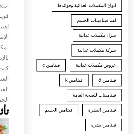
امتص
انواع المكملات الغذائية وفوائدها
قوية
اهم فيتامينات الجسم
شراء مكملات غذائية
الإص
شركة مكملات غذائية
عروض مكملات غذائية
فيتامين c
العظ
فيتامين d
فيتامين k
فيتامينات للصحة العامة
الجر
تأث
فيتامين البشرة
فيتامين الجسم
فيتامين بشره