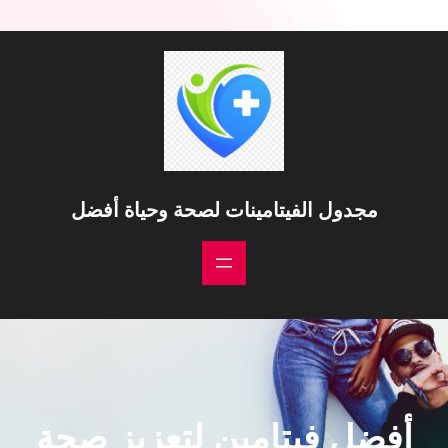
خطى
لى
لمحتوى
مجدول الفيتامينات لصحة وحياة أفضل
أفضل فيتامين لتعزيز صحة