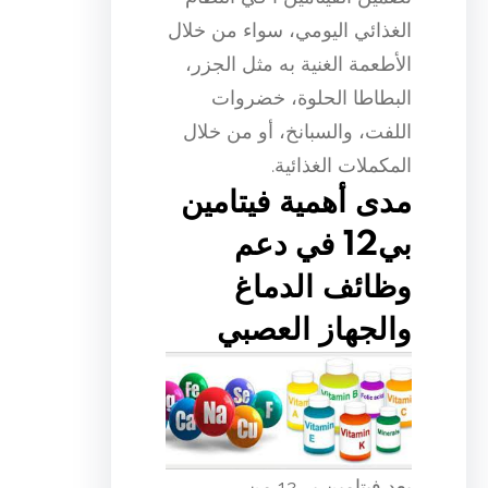
الغذائي اليومي، سواء من خلال
الأطعمة الغنية به مثل الجزر،
البطاطا الحلوة، خضروات
اللفت، والسبانخ، أو من خلال
المكملات الغذائية.
مدى أهمية فيتامين
بي12 في دعم
وظائف الدماغ
والجهاز العصبي
يعد فيتامين بي12 من