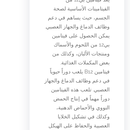
الفيتامينات الأساسية لصحة
الجسم، حيث يساهم في دعم
وظائف الدماغ والجهاز العصبي.
يمكن الحصول على فيتامين
بي12 من اللحوم والأسماك
ومنتجات الألبان، وكذلك من
بعض المكملات الغذائية.
فيتامين B12 يلعب دوراً حيوياً
في دعم وظائف الدماغ والجهاز
العصبي. تلعب هذه الفيتامين
دوراً مهماً في إنتاج الحمض
النووي والأحماض الدهنية،
وكذلك في تشكيل الخلايا
العصبية والحفاظ على الهيكل