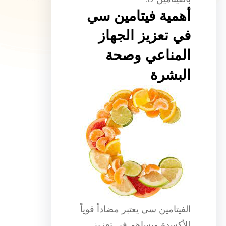
أهمية فيتامين سي
في تعزيز الجهاز
المناعي وصحة
البشرة
الفيتامين سي يعتبر مضاداً قوياً
للأكسدة ويساهم في تعزيز