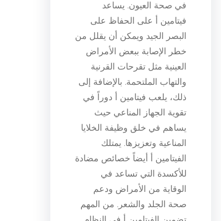
في صحة العيون. يساعد
فيتامين أ على الحفاظ على
البصر الجيد ويمكن أن يقلل من
خطر الإصابة ببعض الأمراض
العينية مثل تقرحات القرنية
والتهاب الملتحمة. بالإضافة إلى
ذلك، يلعب فيتامين أ دوراً في
تقوية الجهاز المناعي حيث
يساهم في خلق وظيفة الخلايا
المناعية وتعزيزها. يمتلك
الفيتامين أ أيضاً خصائص مضادة
للأكسدة التي تساعد في
الوقاية من الأمراض ودعم
صحة الجلد والشعر. من المهم
تضمين الفيتامين أ في النظام