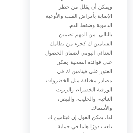
ويمكن أن يقلل من خطر
الإصابة بأمراض القلب والأوعية
الدموية وضغط الدم.
بالتالي، من المهم تضمين
الفيتامين ك كجزء من نظامك
الغذائي اليومي لضمان الحصول
على فوائده الصحية. يمكن
العثور على فيتامين ك في
مصادر مختلفة مثل الخضروات
الورقية الخضراء، والزيوت
النباتية، والحليب، والبيض،
والأسماك.
لذا، يمكن القول إن فيتامين ك
يلعب دورًا هاما في حماية