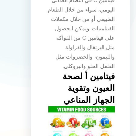
فيتامين C في النظام الغذائي
اليومي، سواء من خلال الطعام
الطبيعي أو من خلال مكملات
الفيتامينات. ويمكن الحصول
على فيتامين C من الفواكه
مثل البرتقال والفراولة
والليمون، والخضروات مثل
الفلفل الحلو والبروكلي.
فيتامين أ لصحة
العيون وتقوية
الجهاز المناعي