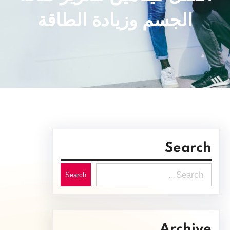
الجسم وزيادة الطاقة
Search
S
Search
e
a
r
Archive