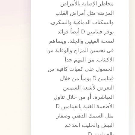
مخاطر الإصابة بالأمراض
المزمنة مثل أمراض القلب
والسكتات الدماغية والسكري.
يوفر فيتامين D أيضاً فوائد
لصحة العينين والجلد، ويساهم
في تحسين المزاج والوقاية من
الاكتئاب. من المهم جداً
الحصول على كميات كافية من
فيتامين D يومياً من خلال
التعرض لأشعة الشمس
المباشرة، أو من خلال تناول
الأطعمة الغنية بالفيتامين D
مثل السمك الدهني وصفار
البيض والحليب المدعم
بالفيتامين D.