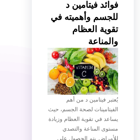
فوائد فيتامين د
للجسم وأهميته في
تقوية العظام
والمناعة
يُعتبر فيتامين د من أهم
الفيتامينات لصحة الجسم، حيث
يساعد في تقوية العظام وزيادة
مستوى المناعة والتصدي
للأمراض. يتم الحصول على