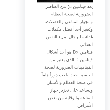
يعد فيتامين د3 من العناصر
الضرورية لصحة العظام
والجهاز المناعي والعضلات،
ويُعتبر أحد أفضل مكملات
غذائية للرجال لملء النقص
الغذائي
فيتامين D3 هو أحد أشكال
فيتامين D الذي يعتبر من
الفيتامينات الضرورية لصحة
الجسم، حيث يلعب دوراً هاماً
في صحة العظام والأسنان،
ويساعد على تعزيز جهاز
المناعة والوقاية من بعض
الأمراض.