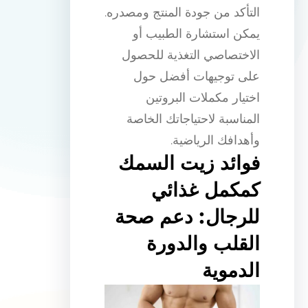
التأكد من جودة المنتج ومصدره.
يمكن استشارة الطبيب أو
الاختصاصي التغذية للحصول
على توجيهات أفضل حول
اختيار مكملات البروتين
المناسبة لاحتياجاتك الخاصة
وأهدافك الرياضية.
فوائد زيت السمك
كمكمل غذائي
للرجال: دعم صحة
القلب والدورة
الدموية