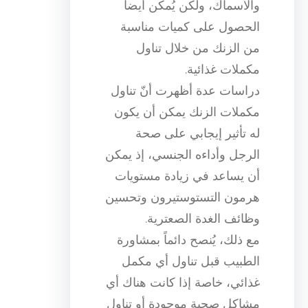
والأسماك، ولكن يُمكن أيضاً
الحصول على كميات مناسبة
من الزنك من خلال تناول
مكملات غذائية.
دراسات عدة أظهرت أنّ تناول
مكملات الزنك يمكن أن يكون
له تأثير إيجابي على صحة
الرجل وأداءه الجنسي، إذ يمكن
أن يساعد في زيادة مستويات
هرمون التستوستيرون وتحسين
وظائف الغدة الصعترية.
مع ذلك، يُنصح دائماً بمشاورة
الطبيب قبل تناول أي مكمل
غذائي، خاصة إذا كانت هناك أي
مشاكل صحية موجودة أو تناول