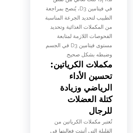
في فيتامين D3، يُنصح بمراجعة
الطبيب لتحديد الجرعة المناسبة
من المكملات الغذائية وتحديد
الفحوصات اللازمة لمتابعة
مستوى فيتامين D3 في الجسم
وضبطه بشكل صحيح.
مكملات الكرياتين:
تحسين الأداء
الرياضي وزيادة
كتلة العضلات
للرجال
تُعتبر مكملات الكرياتين من
القليلة التي أثبتت فعاليتها في