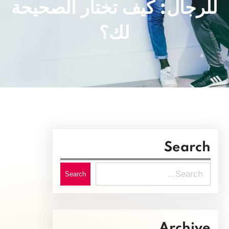
للرجال: كيف تختار الصحيحة
لك؟
Search
S
Search
e
a
r
Archive