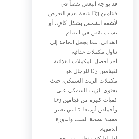
قد يواجه البعض نقصاً في
فيتامين D3 نتيجة لعدم التعرض
لأشعة الشمس بشكل كافٍ، أو
بسبب نقص في النظام
الغذائي، مما يجعل الحاجة إلى
تناول مكملات غذائية.
أحد أفضل المكملات الغذائية
لفيتامين D3 للرجال هو
مكملات الزيت السمكي، حيث
يحتوي الزيت السمكي على
كميات كبيرة من فيتامين D3
وأحماض أوميغا-3 التي تعتبر
مفيدة لصحة القلب والدورة
الدموية.
لذا، إذا كنت تعاني من نقص