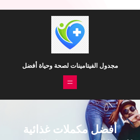
خطى
لى
لمحتوى
مجدول الفيتامينات لصحة وحياة أفضل
أفضل مكملات غذائية