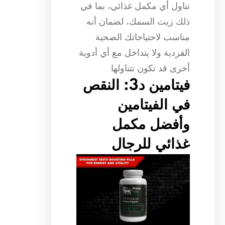
تناول أي مكمل غذائي، بما في
ذلك زيت السمك، لضمان أنه
مناسب لاحتياجاتك الصحية
الفردية ولا يتداخل مع أي أدوية
أخرى قد تكون تتناولها.
فيتامين د3: النقص
في الفيتامين
وأفضل مكمل
غذائي للرجال