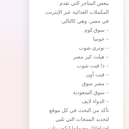
ببعض المتاجر التي تقدم
المكملات الغذائية عبر الإنترنت
في مصر، وهي كالتالي:
– سوق.كوم
– جوميا
– نوتري شوب
– هيلث كير مصر
– ذا فيت شوب
– فيت أون
– مصر سوق
– سوق السعودية
– الدواء لايف
تأكد من البحث في كل موقع
لتحديد المنتجات التي تلبي
احتياجاتك وضمانها لتكون ذات