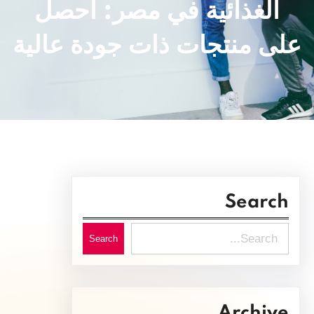
الغذائية في مصر: احصل
على منتجات ذات جودة عالية
Search
S
Search
e
a
r
Archive