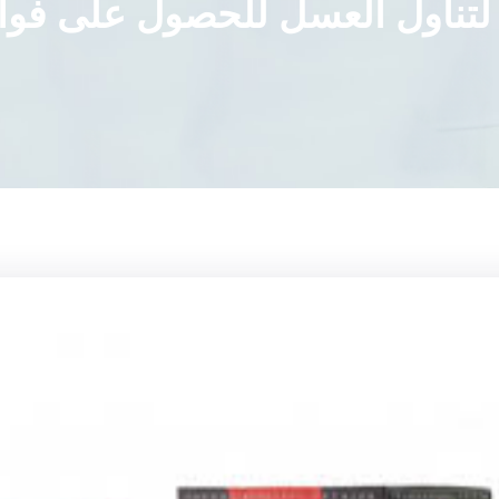
تناول العسل للحصول على فوائ