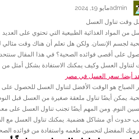
admin
مايو 19, 2024
 وقت تناول العسل
ل من المواد الغذائية الطبيعية التي تحتوي على العديد م
ية لجسم الإنسان. ولكن هل تعلم أن هناك وقت مثالي ل
ول على أقصى فوائده الصحية؟ في هذا المقال سنتح
لتناول العسل وكيف يمكنك الاستفادة بشكل أمثل من ف
 أيضا: سعر العسل في مصر
ر الصباح هو الوقت الأفضل لتناول العسل للحصول على ف
ية. يمكن أيضًا تناول ملعقة صغيرة من العسل قبل النوم
ين النوم. ومن المهم أيضًا تجنب تناول العسل على معد
ب حدوث أي مشاكل هضمية. يمكنك تناول العسل مع الط
بك المفضل لتحسين طعمه واستفادة من فوائده الصحي