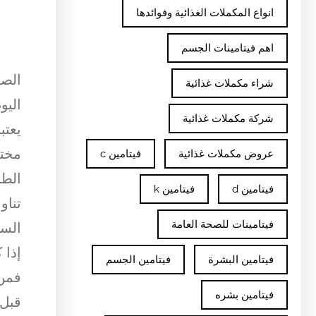
انواع المكملات الغذائية وفوائدها
اهم فيتامينات الجسم
الصب
شراء مكملات غذائية
اليو
شركة مكملات غذائية
يعتب
مختل
عروض مكملات غذائية
فيتامين c
الطا
فيتامين d
فيتامين k
تناو
فيتامينات للصحة العامة
السك
إذا 
فيتامين البشرة
فيتامين الجسم
فمن 
فيتامين بشره
قبل 