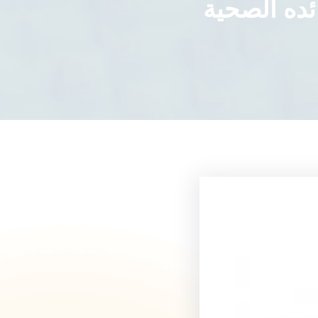
ده الصحية