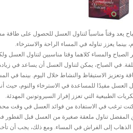
اح يعد وقتاً مناسباً لتناول العسل للحصول على طاقة م
م، بينما يعزز تناوله في المساء الراحة والاسترخاء.
ر الصباح والمساء كلاهما وقتا مناسبين لتناول العسل ولك
فة. في الصباح، يمكن لتناول العسل أن يساعد في زياد
قة وتعزيز الاستيقاظ والنشاط خلال اليوم. بينما في الم
ل العسل مفيدًا للمساعدة في الاسترخاء والنوم، حيث أن
ريات الطبيعية التي تعزز إفراز السيروتونين المهدئة.
كنت ترغب في الاستفادة من فوائد العسل في وقت محدد
المفضل تناول ملعقة صغيرة من العسل قبل الفطور في 
الذهاب إلى الفراش في المساء. ومع ذلك، يجب أن تأخذ 