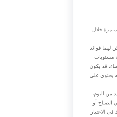
ستمرة خلال
ن لهما فوائد
ة مستويات
ساء، قد يكون
ه يحتوي على
 من اليوم،
الصباح أو
في الاعتبار