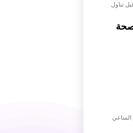
ل تناول
صحة
المناعي