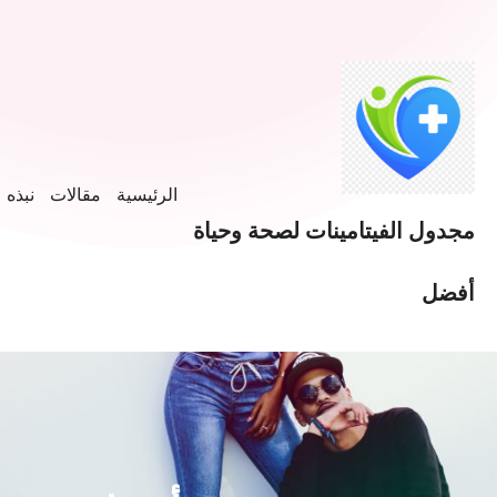
خطى
لى
لمحتوى
الرئيسية
مقالات
نبذه ع
مجدول الفيتامينات لصحة وحياة
أفضل