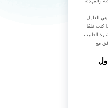
ية والمهدئة
هي العامل
 كنت قلقًا
شارة الطبيب
فق مع
ول