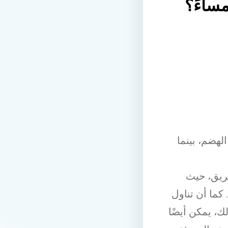
ساءً؟
لهضم، بينما
ريق، حيث
كما أن تناول
، يمكن أيضًا