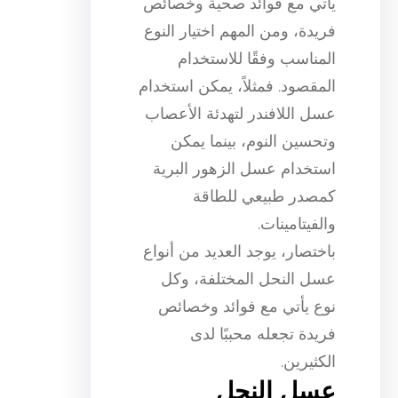
يأتي مع فوائد صحية وخصائص
فريدة، ومن المهم اختيار النوع
المناسب وفقًا للاستخدام
المقصود. فمثلاً، يمكن استخدام
عسل اللافندر لتهدئة الأعصاب
وتحسين النوم، بينما يمكن
استخدام عسل الزهور البرية
كمصدر طبيعي للطاقة
والفيتامينات.
باختصار، يوجد العديد من أنواع
عسل النحل المختلفة، وكل
نوع يأتي مع فوائد وخصائص
فريدة تجعله محببًا لدى
الكثيرين.
عسل النحل