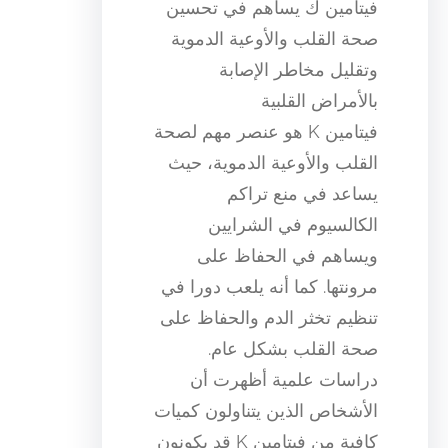
فيتامين ك يساهم في تحسين
صحة القلب والأوعية الدموية
وتقليل مخاطر الإصابة
بالأمراض القلبية
فيتامين K هو عنصر مهم لصحة
القلب والأوعية الدموية، حيث
يساعد في منع تراكم
الكالسيوم في الشرايين
ويساهم في الحفاظ على
مرونتها. كما أنه يلعب دورا في
تنظيم تخثر الدم والحفاظ على
صحة القلب بشكل عام.
دراسات علمية أظهرت أن
الأشخاص الذين يتناولون كميات
كافية من فيتامين K قد يكونون