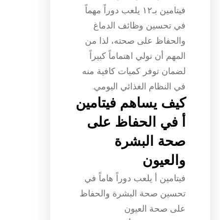
فيتامين بـ١٢ يلعب دوراً مهماً
في تحسين وظائف الدماغ
والحفاظ على صحته، لذا من
المهم أن نولي اهتماماً كبيراً
لضمان توفر كميات كافية منه
في النظام الغذائي اليومي.
كيف يساهم فيتامين
أ في الحفاظ على
صحة البشرة
والعيون
فيتامين أ يلعب دوراً هاماً في
تحسين صحة البشرة والحفاظ
على صحة العيون