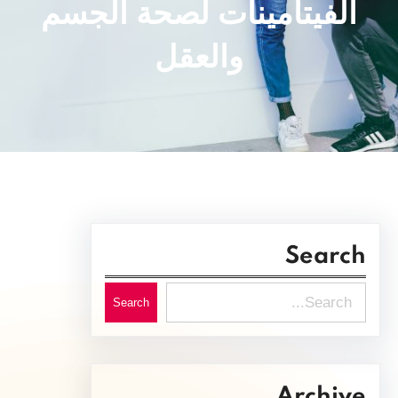
الفيتامينات لصحة الجسم
والعقل
Search
S
Search
e
a
r
Archive