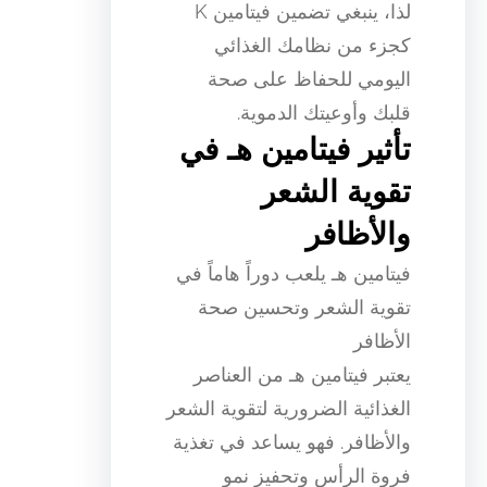
لذا، ينبغي تضمين فيتامين K
كجزء من نظامك الغذائي
اليومي للحفاظ على صحة
قلبك وأوعيتك الدموية.
تأثير فيتامين هـ في
تقوية الشعر
والأظافر
فيتامين هـ يلعب دوراً هاماً في
تقوية الشعر وتحسين صحة
الأظافر
يعتبر فيتامين هـ من العناصر
الغذائية الضرورية لتقوية الشعر
والأظافر. فهو يساعد في تغذية
فروة الرأس وتحفيز نمو