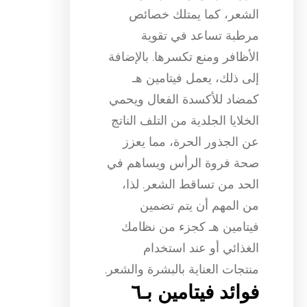
الشعر، كما يمتلك خصائص
مرطبة تساعد في تقوية
الأظافر ومنع تكسرها. بالإضافة
إلى ذلك، يعمل فيتامين هـ
كمضاد للأكسدة الفعال ويحمي
الخلايا الجلدية من التلف الناتج
عن الجذور الحرة، مما يعزز
صحة فروة الرأس ويساهم في
الحد من تساقط الشعر. لذا،
من المهم أن يتم تضمين
فيتامين هـ كجزء من نظامك
الغذائي أو عند استخدام
منتجات العناية بالبشرة والشعر.
فوائد فيتامين بـ٦