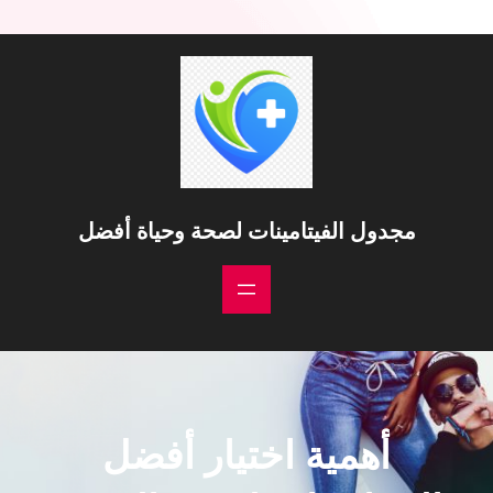
خطى
لى
لمحتوى
مجدول الفيتامينات لصحة وحياة أفضل
أهمية اختيار أفضل