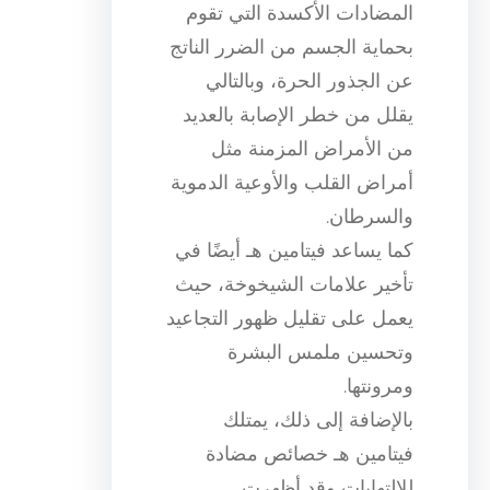
المضادات الأكسدة التي تقوم
بحماية الجسم من الضرر الناتج
عن الجذور الحرة، وبالتالي
يقلل من خطر الإصابة بالعديد
من الأمراض المزمنة مثل
أمراض القلب والأوعية الدموية
والسرطان.
كما يساعد فيتامين هـ أيضًا في
تأخير علامات الشيخوخة، حيث
يعمل على تقليل ظهور التجاعيد
وتحسين ملمس البشرة
ومرونتها.
بالإضافة إلى ذلك، يمتلك
فيتامين هـ خصائص مضادة
للالتهابات وقد أظهرت