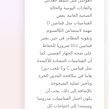
العوامل مثل النمط الغذائي
والعادات اليومية والحالة
الصحية العامة. بعض
الفيتامينات مثل فيتامين D
مهمة لامتصاص الكالسيوم
وتقوية العظام، في حين يعتبر
فيتامين B12 ضروريا للحفاظ
على صحة الجهاز العصبي. كما
أن الفيتامينات المضادة للأكسدة
مثل فيتامين C وE تلعب دورا
هاما في مكافحة الجذور الحرة
وتأخير عملية الشيخوخة.
بالإضافة إلى ذلك، يجب أن
يكون اختيار الفيتامينات مدروسا
ومستندا إلى احتياجات كل