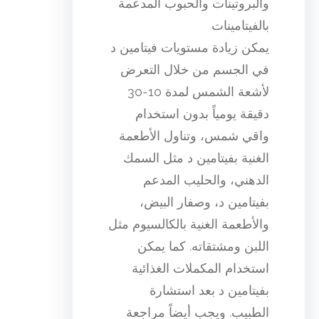
والبروتينات والحبوب المدعمة
بالفيتامينات
يمكن زيادة مستويات فيتامين د
في الجسم من خلال التعرض
لأشعة الشمس لمدة 10-30
دقيقة يومياً بدون استخدام
واقي شمس، وتناول الأطعمة
الغنية بفيتامين د مثل السمك
الدهني، والحليب المدعم
بفيتامين د، وصفار البيض،
والأطعمة الغنية بالكالسيوم مثل
اللبن ومشتقاته. كما يمكن
استخدام المكملات الغذائية
بفيتامين د بعد استشارة
الطبيب. ويجب أيضاً مراجعة