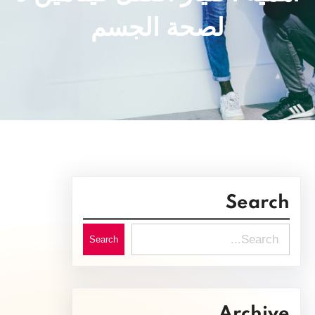
لصحة الجسم
Search
S
Search
e
a
r
Archive