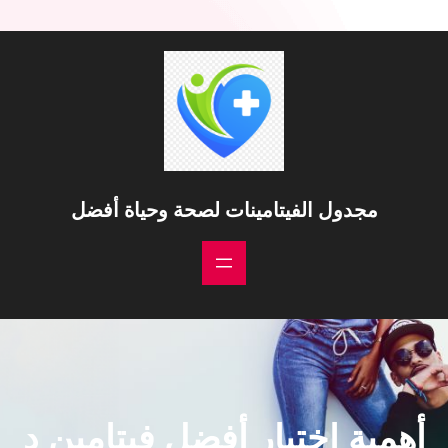
خطى
لى
لمحتوى
مجدول الفيتامينات لصحة وحياة أفضل
أهمية اختيار أفضل فيتامين د