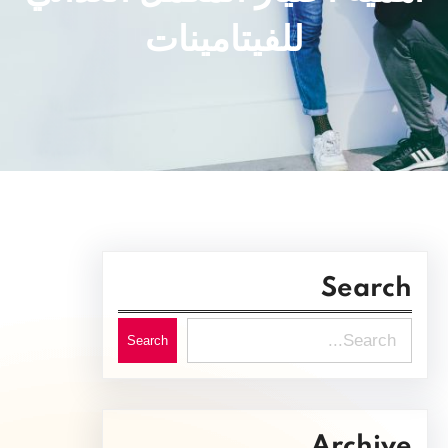
للفيتامينات
Search
S
Search
e
a
r
Archive