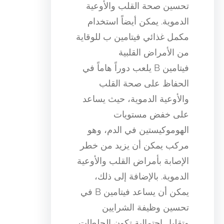
تحسين صحة القلب والأوعية
الدموية. يمكن أيضاً استخدام
مكمل غذائي فيتامين ب للوقاية
من الأمراض القلبية
فيتامين B يلعب دوراً هاماً في
الحفاظ على صحة القلب
والأوعية الدموية، حيث يساعد
على خفض مستويات
الهوموكيستين في الدم، وهو
مركب يمكن أن يزيد من خطر
الإصابة بأمراض القلب والأوعية
الدموية. بالإضافة إلى ذلك،
يمكن أن يساعد فيتامين B في
تحسين وظيفة الشرايين
وتقليل احتمالية تكون الجلطات