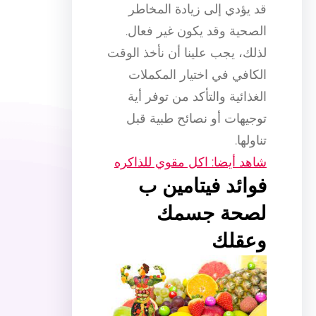
قد يؤدي إلى زيادة المخاطر
الصحية وقد يكون غير فعال.
لذلك، يجب علينا أن نأخذ الوقت
الكافي في اختيار المكملات
الغذائية والتأكد من توفر أية
توجيهات أو نصائح طبية قبل
تناولها.
شاهد أيضا: اكل مقوي للذاكره
فوائد فيتامين ب
لصحة جسمك
وعقلك