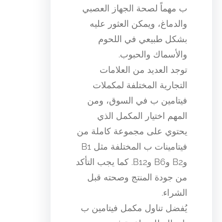
ب مهماً لصحة الجهاز العصبي
والدماغ، ويمكن العثور عليه
بشكل طبيعي في اللحوم
والأسماك والحبوب.
توجد العديد من العلامات
التجارية المختلفة لمكملات
فيتامين ب في السوق، ومن
المهم اختيار المكمل الذي
يحتوي على مجموعة كاملة من
فيتامينات ب المختلفة مثل B1
وB2 وB6 وB12. كما يجب التأكد
من جودة المنتج وصحته قبل
الشراء.
يُفضل تناول مكمل فيتامين ب