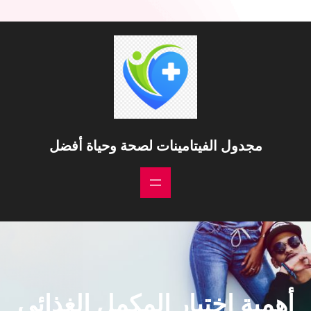
خطى
لى
لمحتوى
مجدول الفيتامينات لصحة وحياة أفضل
أهمية اختيار المكمل الغذائي