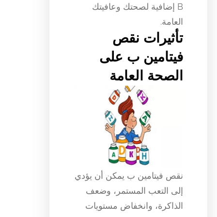
B إضافية لصحتك وعافيتك
العامة.
تأثيرات نقص
فيتامين ب على
الصحة العامة
نقص فيتامين ب يمكن أن يؤدي
إلى التعب المستمر، وضعف
الذاكرة، وانخفاض مستويات