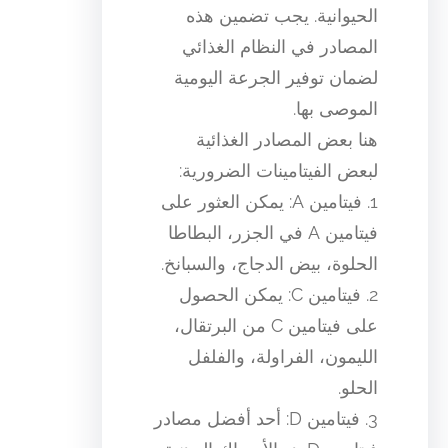
الحيوانية. يجب تضمين هذه
المصادر في النظام الغذائي
لضمان توفير الجرعة اليومية
الموصى بها.
هنا بعض المصادر الغذائية
لبعض الفيتامينات الضرورية:
1. فيتامين A: يمكن العثور على
فيتامين A في الجزر، البطاطا
الحلوة، بيض الدجاج، والسبانخ.
2. فيتامين C: يمكن الحصول
على فيتامين C من البرتقال،
الليمون، الفراولة، والفلفل
الحلو.
3. فيتامين D: أحد أفضل مصادر