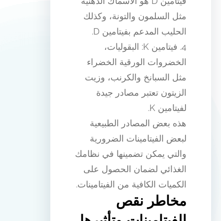
فيتامين D هو الأسماك الدهنية
مثل السلمون والتونة، وكذلك
الحليب المدعم بفيتامين D.
4. فيتامين K: البقوليات،
الخضروات الورقية الخضراء
مثل السبانخ والكرنب، وزيت
الزيتون تعتبر مصادر جيدة
لفيتامين K.
هذه بعض المصادر الطبيعية
لبعض الفيتامينات الضرورية
والتي يمكن تضمينها في نظامك
الغذائي لضمان الحصول على
الكميات الكافية من الفيتامينات.
مخاطر نقص
الفيتامينات وتأثيرها