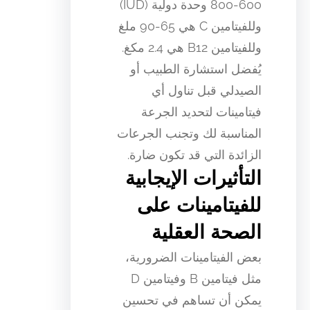
600-800 وحدة دولية (IUD)
وللفيتامين C هي 65-90 ملغ
وللفيتامين B12 هي 2.4 مكغ.
يُفضل استشارة الطبيب أو
الصيدلي قبل تناول أي
فيتامينات لتحديد الجرعة
المناسبة لك وتجنب الجرعات
الزائدة التي قد تكون ضارة.
التأثيرات الإيجابية
للفيتامينات على
الصحة العقلية
بعض الفيتامينات الضرورية،
مثل فيتامين B وفيتامين D
يمكن أن تساهم في تحسين