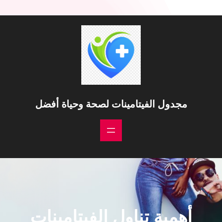
خطى
لى
لمحتوى
مجدول الفيتامينات لصحة وحياة أفضل
أهمية تناول الفيتامينات