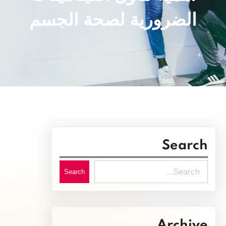
الضرورية لصحة الجسم
Search
S
Search
e
a
r
Archive