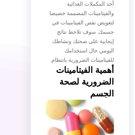
أخذ المكملات الغذائية
والفيتامينات المصممة خصيصا
لتعويض نقص الفيتامينات في
جسمك. سوف تلاحظ نتائج
إيجابية على صحتك ونشاطك
اليومي حال استخدامك
للفيتامينات الضرورية بانتظام.
أهمية الفيتامينات
الضرورية لصحة
الجسم