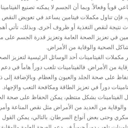
اعي قوياً وفعالاً. وبما أن الجسم لا يمكنه تصنيع الفيتامي
، فإن تناول مكملات فيتامين يساعد في تعويض النقص ا
 نتيجة لنقص التغذية أو ظروف أخرى. وبذلك، تأتي أهم
مين في تعزيز الصحة العامة وتعزيز قدرة الجسم على م
اكل الصحية والوقاية من الأمراض.
ر مكملات الفيتامينات أحد الوسائل الرئيسية لتعزيز الصح
قاية من الأمراض. فالفيتامينات تلعب دوراً هاماً في دعم 
فاظ على صحة الجلد والعيون والعظام. وبالإضافة إلى ذ
تامينات دوراً في تعزيز الطاقة ومكافحة التعب والإجهاد.
ل الفيتامينات بشكل منتظم، يمكن الحفاظ على صحة ا
والوقاية من العديد من الأمراض مثل نقص المناعة وأم
كري وحتى بعض أنواع السرطان. بالتالي، يمكن القول ب
تامينات تلعب دوراً حيوياً في دعم الصحة العامة والوقاية