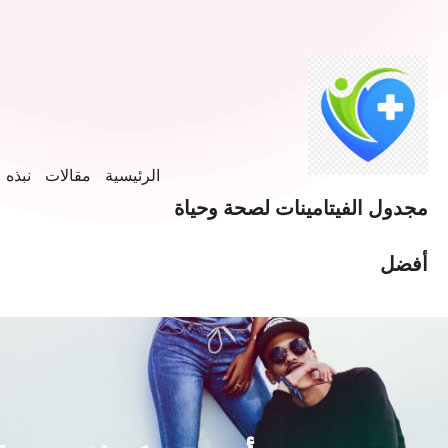
خطى
لى
لمحتوى
الرئيسية
مقالات
نبذه ع
مجدول الفيتامينات لصحة وحياة
أفضل