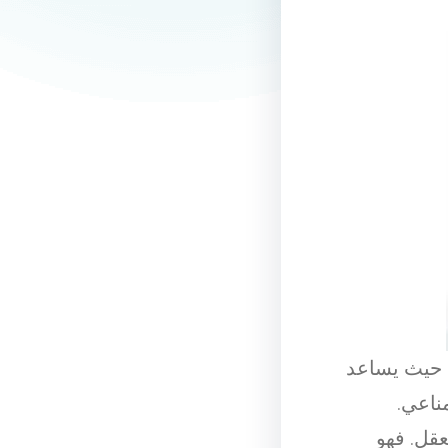
، حيث يساعد
ناعي.
عقل. فهو