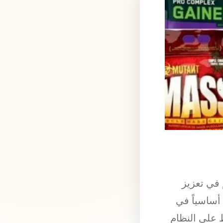
 في تعزيز
 أساسياً في
 على النظام