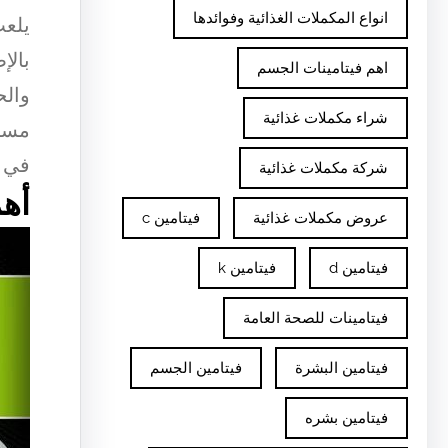
انواع المكملات الغذائية وفوائدها
يلعب
بالإ
اهم فيتامينات الجسم
والح
شراء مكملات غذائية
مستو
في ت
شركة مكملات غذائية
أه
عروض مكملات غذائية
فيتامين c
فيتامين d
فيتامين k
فيتامينات للصحة العامة
فيتامين البشرة
فيتامين الجسم
فيتامين بشره