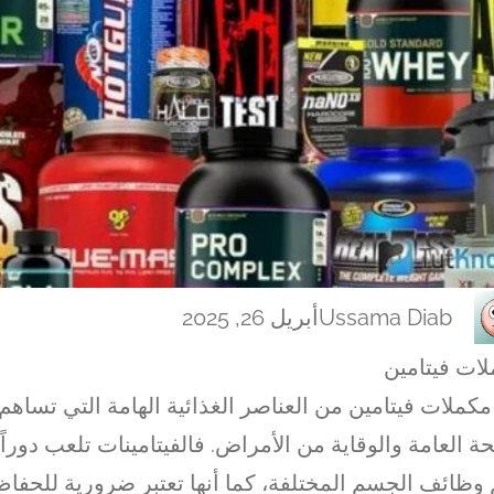
Ussama Diab
أبريل 26, 2025
ات فيتامين
مكملات فيتامين من العناصر الغذائية الهامة التي تساهم
ة العامة والوقاية من الأمراض. فالفيتامينات تلعب دوراً
وظائف الجسم المختلفة، كما أنها تعتبر ضرورية للحفاظ