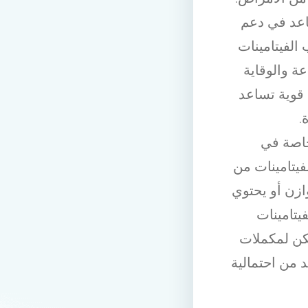
اعد في دعم
الفيتامينات
عة والوقاية
 قوية تساعد
.
 خاصة في
فيتامينات من
ازن أو يحتوي
يتامينات
مكن لمكملات
د من احتمالية