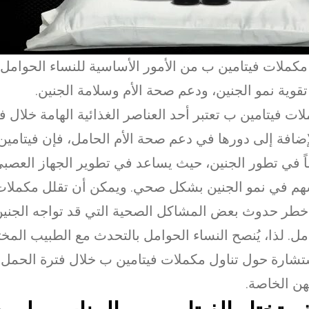
مكملات فيتامين ب من الأمور الأساسية للنساء الحوامل
قوية نمو الجنين، ودعم صحة الأم وسلامة الجنين.
ات فيتامين ب تعتبر أحد العناصر الغذائية الهامة خلال ف
إضافة إلى دورها في دعم صحة الأم الحامل، فإن فيتامين
ً في تطور الجنين، حيث يساعد في تطوير الجهاز العصب
م في نمو الجنين بشكل صحي. ويمكن أن تقلل مكملات
طر حدوث بعض المشاكل الصحية التي قد تواجه الجنين 
مل. لذا، يُنصح النساء الحوامل بالتحدث مع الطبيب الم
تشارة حول تناول مكملات فيتامين ب خلال فترة الحمل
هن الخاصة.