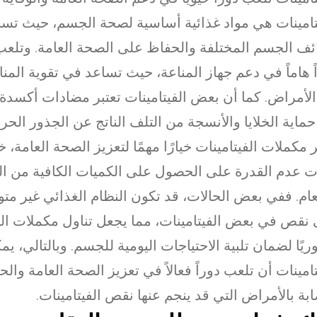
تامينات هي مواد غذائية أساسية لصحة الجسم، حيث تس
ف الجسم المختلفة والحفاظ على الصحة العامة. وتلعب 
ً هاماً في دعم جهاز المناعة، حيث تساعد في تقوية المنا
لأمراض. كما أن بعض الفيتامينات تعتبر مضادات أكسدة
ماية الخلايا والأنسجة من التلف الناتج عن الجذور الحرة
ر مكملات الفيتامينات خيارًا مهمًا لتعزيز الصحة العامة،
ت عدم القدرة على الحصول على الكميات الكافية من ال
ام. ففي بعض الحالات، قد تكون النظام الغذائي غير متو
نقص في بعض الفيتامينات، مما يجعل تناول مكملات الف
يًا لضمان تلبية الاحتياجات اليومية للجسم. وبالتالي، ي
تامينات أن تلعب دوراً فعالاً في تعزيز الصحة العامة والح
ابة بالأمراض التي قد ينجم عنها نقص الفيتامينات.