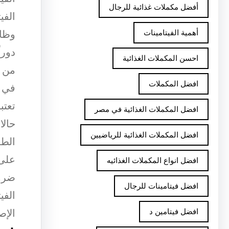
أفضل مكملات غذائية للرجال
الفي
وظائ
أهمية الفيتامينات
دورا
احسن المكملات الغذائية
من ا
افضل المكملات
في ح
تعتب
افضل المكملات الغذائية في مصر
حالا
افضل المكملات الغذائية للرياضيين
الطع
على 
افضل انواع المكملات الغذائيه
ضرور
افضل فيتامينات للرجال
الفي
الإص
افضل فيتامين د