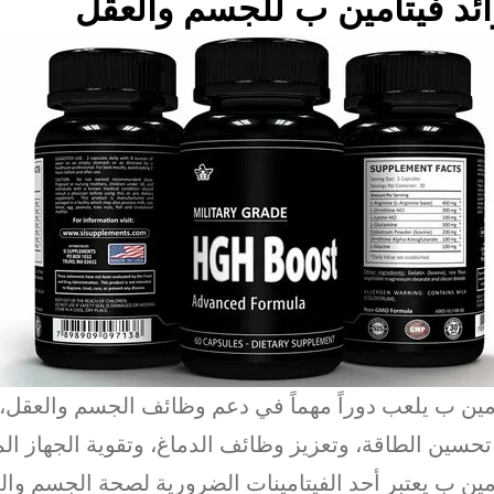
ئد فيتامين ب للجسم والعقل
مين ب يلعب دوراً مهماً في دعم وظائف الجسم والعقل
حسين الطاقة، وتعزيز وظائف الدماغ، وتقوية الجهاز الم
مين ب يعتبر أحد الفيتامينات الضرورية لصحة الجسم وال