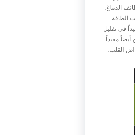
ئف الدماغ.
ت الطاقة
داً في تقليل
أيضاً مفيداً
اض القلب.