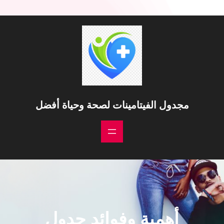
خطى
لى
لمحتوى
مجدول الفيتامينات لصحة وحياة أفضل
أهمية وفوائد جدول