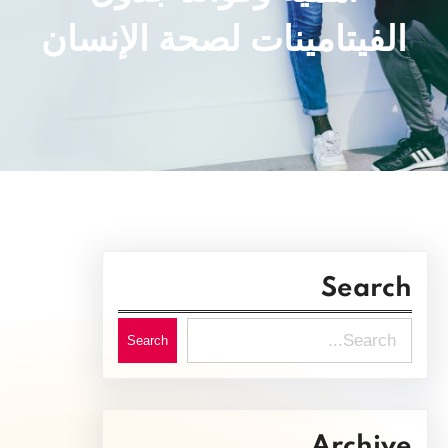
الفيتامينات لصحة الإنسان
Search
S
Search
e
a
r
Archive