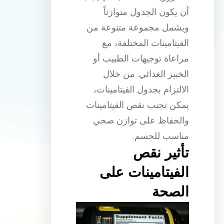
أن يكون الجدول متوازناً
ويشمل مجموعة متنوعة من
الفيتامينات المختلفة، مع
مراعاة توجيهات الطبيب أو
الخبير الغذائي. من خلال
الالتزام بجدول الفيتامينات،
يمكن تجنب نقص الفيتامينات
والحفاظ على توازن صحي
مناسب للجسم.
تأثير نقص
الفيتامينات على
الصحة