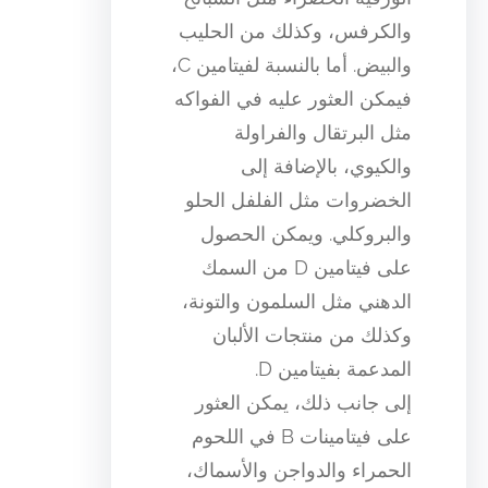
والكرفس، وكذلك من الحليب
والبيض. أما بالنسبة لفيتامين C،
فيمكن العثور عليه في الفواكه
مثل البرتقال والفراولة
والكيوي، بالإضافة إلى
الخضروات مثل الفلفل الحلو
والبروكلي. ويمكن الحصول
على فيتامين D من السمك
الدهني مثل السلمون والتونة،
وكذلك من منتجات الألبان
المدعمة بفيتامين D.
إلى جانب ذلك، يمكن العثور
على فيتامينات B في اللحوم
الحمراء والدواجن والأسماك،