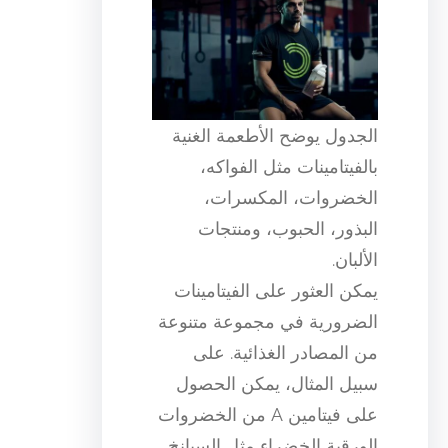
الجدول يوضح الأطعمة الغنية
بالفيتامينات مثل الفواكه،
الخضروات، المكسرات،
البذور، الحبوب، ومنتجات
الألبان.
يمكن العثور على الفيتامينات
الضرورية في مجموعة متنوعة
من المصادر الغذائية. على
سبيل المثال، يمكن الحصول
على فيتامين A من الخضروات
الورقية الخضراء مثل السبانخ