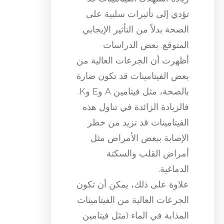
تؤدي إلى تأثيرات سلبية على
الصحة بدلاً من التأثير الإيجابي
المتوقع. بعض الدراسات
أظهرت أن الجرعات العالية من
بعض الفيتامينات قد تكون ضارة
بالصحة، مثل فيتامين A وE وK.
فالزيادة الزائدة في تناول هذه
الفيتامينات قد تزيد من خطر
الإصابة ببعض الأمراض مثل
أمراض القلب والسكتة
الدماغية.
علاوة على ذلك، يمكن أن تكون
الجرعات العالية من الفيتامينات
المذابة في الماء (مثل فيتامين