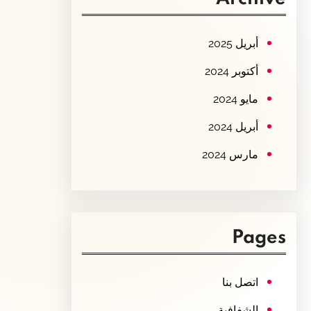
c
h
أبريل 2025
أكتوبر 2024
مايو 2024
أبريل 2024
مارس 2024
Pages
اتصل بنا
الشفافية