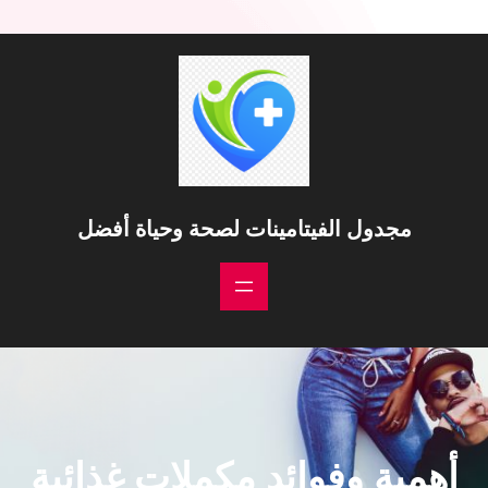
خطى
لى
لمحتوى
مجدول الفيتامينات لصحة وحياة أفضل
أهمية وفوائد مكملات غذائية