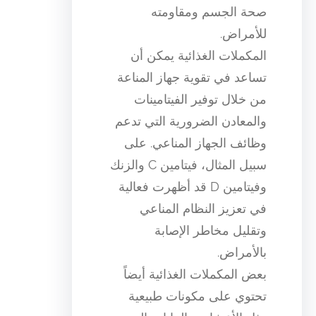
صحة الجسم ومقاومته
للأمراض.
المكملات الغذائية يمكن أن
تساعد في تقوية جهاز المناعة
من خلال توفير الفيتامينات
والمعادن الضرورية التي تدعم
وظائف الجهاز المناعي. على
سبيل المثال، فيتامين C والزنك
وفيتامين D قد أظهرت فعالية
في تعزيز النظام المناعي
وتقليل مخاطر الإصابة
بالأمراض.
بعض المكملات الغذائية أيضاً
تحتوي على مكونات طبيعية