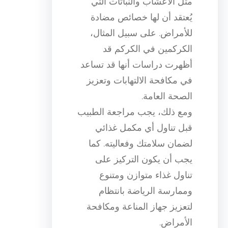
مثل الأعشاب والنباتات التي
يُعتقد أن لها خصائص مضادة
للأمراض. على سبيل المثال،
الكركمين في الكركم قد
أظهرت دراسات أنها قد تساعد
في مكافحة الالتهابات وتعزيز
الصحة العامة.
ومع ذلك، يجب مراجعة الطبيب
قبل تناول أي مكمل غذائي
لضمان سلامتك وفعاليته. كما
يجب أن يكون التركيز على
تناول غذاء متوازن ومتنوع
وممارسة الرياضة بانتظام
لتعزيز جهاز المناعة ومكافحة
الأمراض.