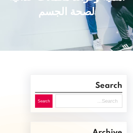
لصحة الجسم
Search
S
Search
e
a
r
Archive