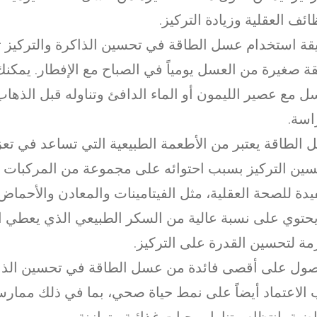
ائف العقلية وزيادة التركيز.
ة استخدام عسل الطاقة في تحسين الذاكرة والتركيز ت
ة صغيرة من العسل يومياً في الصباح مع الإفطار. يمكنك
ل مع عصير الليمون أو الماء الدافئ وتناوله قبل الذهاب
اسة.
الطاقة يعتبر من الأطعمة الطبيعية التي تساعد في تعز
ين التركيز بسبب احتوائه على مجموعة من المركبات ال
يدة للصحة العقلية، مثل الفيتامينات والمعادن والأحماض ا
يحتوي على نسبة عالية من السكر الطبيعي الذي يعطي 
زمة لتحسين القدرة على التركيز.
ول على أقصى فائدة من عسل الطاقة في تحسين الذاكر
الاعتماد أيضاً على نمط حياة صحي، بما في ذلك ممارسة