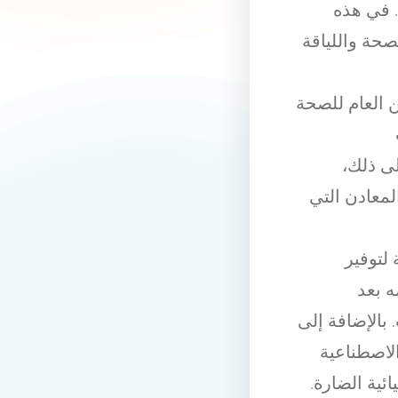
 في هذه
حة واللياقة
العام للصحة
لى ذلك،
معادن التي
لتوفير
ه بعد
بالإضافة إلى
الاصطناعية
ئية الضارة.