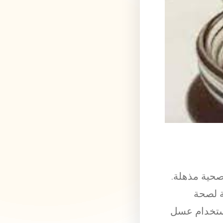
 صحية مذهلة.
ة لصحة
 استخدام عسل