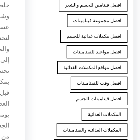
خلط 
افضل فيتامين للجسم والشعر
وشرب
افضل مجموعة فيتامينات
عسل 
افضل مكملات غذائية للجسم
لتحس
والم
افضل مواعيد للفيتامينات
إلى 
افضل مواقع المكملات الغذائية
تحسي
يمكن
افضل وقت للفيتامينات
قبل 
افضل ڤيتامينات للجسم
العص
يومي
المكملات الغذائية
الجس
المكملات الغذائية والفيتامينات
من ا