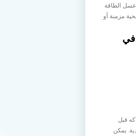
 عسل الطاقة
ية مزمنة أو
في
كه قبل
ية. يمكن