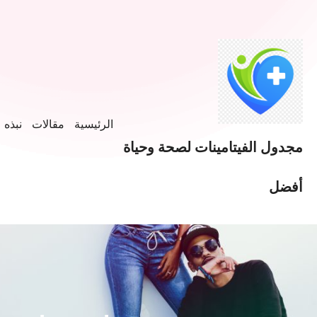
خطى
لى
لمحتوى
الرئيسية
مقالات
نبذه ع
مجدول الفيتامينات لصحة وحياة
أفضل