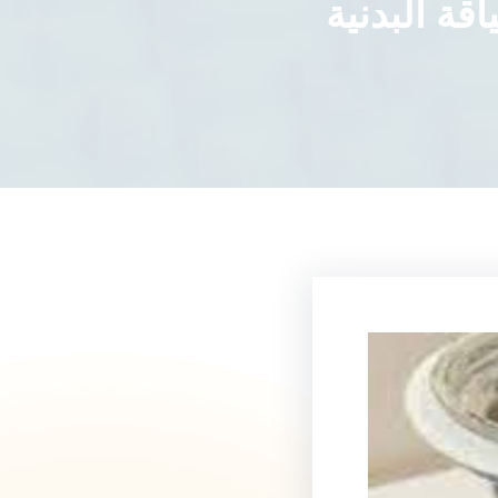
ة البدنية