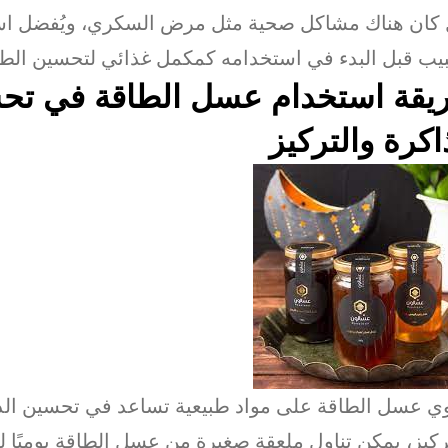
كان هناك مشاكل صحية مثل مرض السكري، ويُفضل اس
يب قبل البدء في استخدامه كمكمل غذائي لتحسين الطا
يقة استخدام عسل الطاقة في تح
اكرة والتركيز
ي عسل الطاقة على مواد طبيعية تساعد في تحسين الذ
ركيز، يمكن تناول ملعقة صغيرة من عسل الطاقة يوميًا 