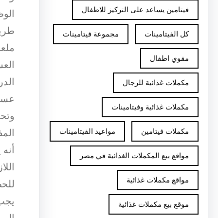
فيتامين يساعد على التركيز للاطفال
الوظ
طريق
كل الفيتامينات
مجموعة فيتامينات
ملعق
مقوي اطفال
العس
الدر
مكملات غذائية للرجال
عسل 
مكملات غذائية وفيتامينات
وتحس
مكملات فيتامين
مواعيد الفيتامينات
المف
أنه 
مواقع بيع المكملات الغذائية في مصر
اللا
مواقع مكملات غذائية
للحص
يجب 
موقع بيع مكملات غذائية