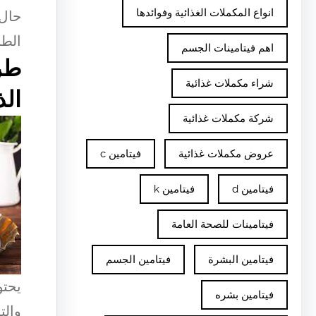
انواع المكملات الغذائية وفوائدها
حال 
الطب
اهم فيتامينات الجسم
طر
شراء مكملات غذائية
الذ
شركة مكملات غذائية
عروض مكملات غذائية
فيتامين c
فيتامين d
فيتامين k
فيتامينات للصحة العامة
فيتامين البشرة
فيتامين الجسم
يحتو
فيتامين بشره
والت