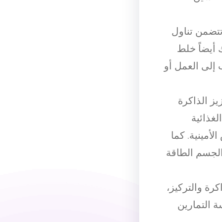
تضمن تناول
 أيضاً خلط
 إلى العمل أو
يز الذاكرة
غذائية
لأمينية. كما
الجسم الطاقة
ة والتركيز،
 التمارين