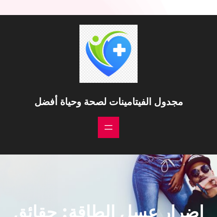
خطى
لى
لمحتوى
مجدول الفيتامينات لصحة وحياة أفضل
اضرار عسل الطاقة: حقائق