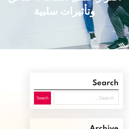
وتأثيرات سلبية
Search
S
Search
e
a
r
Archive