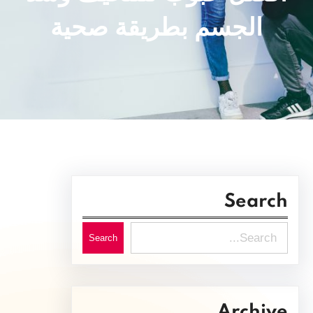
الجسم بطريقة صحية
Search
S
Search
e
a
r
Archive