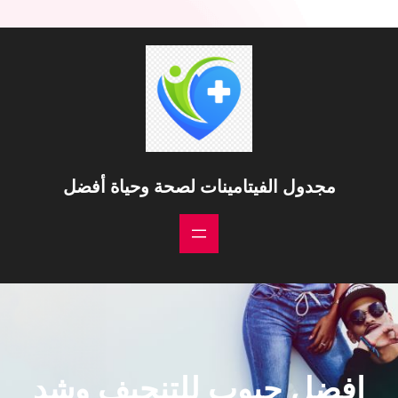
خطى
لى
لمحتوى
مجدول الفيتامينات لصحة وحياة أفضل
افضل حبوب للتنحيف وشد