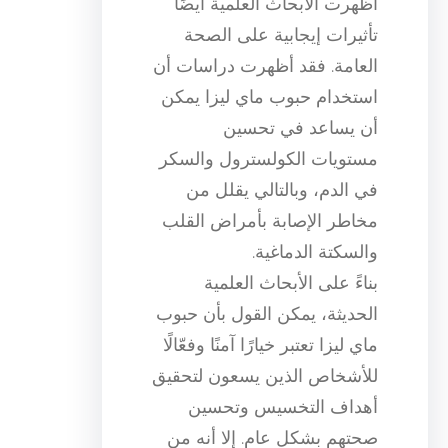
أظهرت الأبحاث العلمية أيضًا
تأثيرات إيجابية على الصحة
العامة. فقد أظهرت دراسات أن
استخدام حبوب ماي ليزا يمكن
أن يساعد في تحسين
مستويات الكولسترول والسكر
في الدم، وبالتالي يقلل من
مخاطر الإصابة بأمراض القلب
والسكتة الدماغية.
بناءً على الأبحاث العلمية
الحديثة، يمكن القول بأن حبوب
ماي ليزا تعتبر خيارًا آمنًا وفعّالًا
للأشخاص الذين يسعون لتحقيق
أهداف التخسيس وتحسين
صحتهم بشكل عام. إلا أنه من