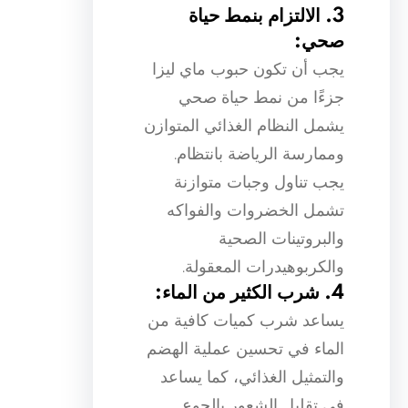
3. الالتزام بنمط حياة
صحي:
يجب أن تكون حبوب ماي ليزا
جزءًا من نمط حياة صحي
يشمل النظام الغذائي المتوازن
وممارسة الرياضة بانتظام.
يجب تناول وجبات متوازنة
تشمل الخضروات والفواكه
والبروتينات الصحية
والكربوهيدرات المعقولة.
4. شرب الكثير من الماء:
يساعد شرب كميات كافية من
الماء في تحسين عملية الهضم
والتمثيل الغذائي، كما يساعد
في تقليل الشعور بالجوع