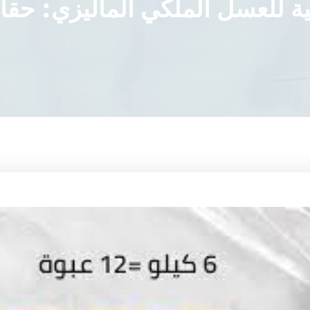
نبية للعسل الملكي الماليزي: حق