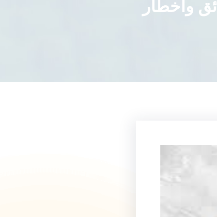
ائق وأخطار