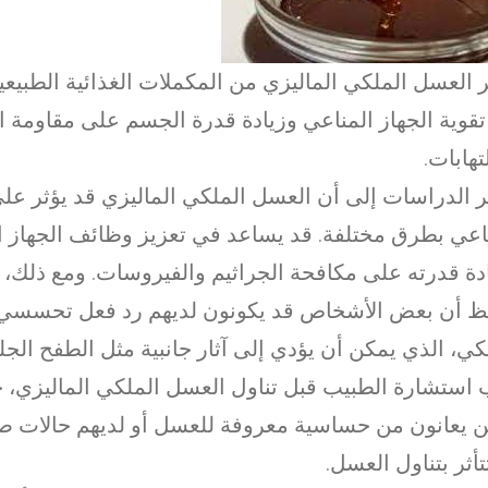
ر العسل الملكي الماليزي من المكملات الغذائية الطبيعي
قوية الجهاز المناعي وزيادة قدرة الجسم على مقاومة 
تهابات.
 الدراسات إلى أن العسل الملكي الماليزي قد يؤثر على
اعي بطرق مختلفة. قد يساعد في تعزيز وظائف الجهاز ا
دة قدرته على مكافحة الجراثيم والفيروسات. ومع ذلك، ي
ظ أن بعض الأشخاص قد يكونون لديهم رد فعل تحسسي
كي، الذي يمكن أن يؤدي إلى آثار جانبية مثل الطفح الجل
استشارة الطبيب قبل تناول العسل الملكي الماليزي، خا
ن يعانون من حساسية معروفة للعسل أو لديهم حالات ص
تأثر بتناول العسل.