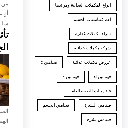
من ا
انواع المكملات الغذائية وفوائدها
أو ع
اهم فيتامينات الجسم
سلبي
تأث
شراء مكملات غذائية
الج
شركة مكملات غذائية
عروض مكملات غذائية
فيتامين c
فيتامين d
فيتامين k
فيتامينات للصحة العامة
فيتامين البشرة
فيتامين الجسم
العس
فيتامين بشره
الهض