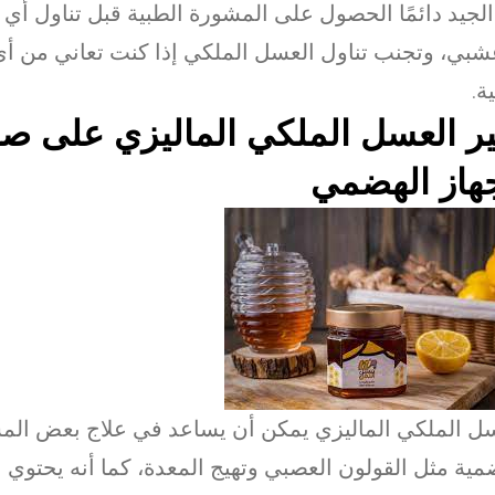
لجيد دائمًا الحصول على المشورة الطبية قبل تناول أي 
شبي، وتجنب تناول العسل الملكي إذا كنت تعاني من أي آ
ة.
ير العسل الملكي الماليزي على ص
هاز الهضمي
ل الملكي الماليزي يمكن أن يساعد في علاج بعض الم
مية مثل القولون العصبي وتهيج المعدة، كما أنه يحتو