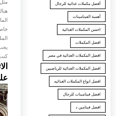
مثل 
أفضل مكملات غذائية للرجال
هناك
أهمية الفيتامينات
الما
خاصة
احسن المكملات الغذائية
المل
افضل المكملات
يجب 
افضل المكملات الغذائية في مصر
كنت 
الا
افضل المكملات الغذائية للرياضيين
على
افضل انواع المكملات الغذائيه
افضل فيتامينات للرجال
افضل فيتامين د