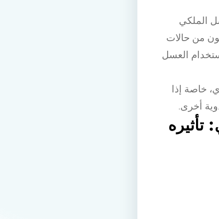
سل الملكي
نون من حالات
ستخدام العسل
، خاصة إذا
وية أخرى.
: تأثيره