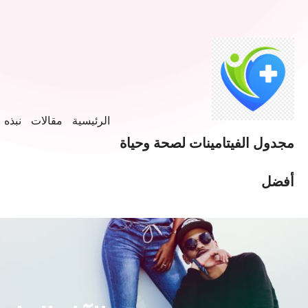
خطى
لى
لمحتوى
الرئيسية
مقالات
نبذه ع
مجدول الفيتامينات لصحة وحياة
أفضل