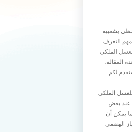
تحظى بشعبية
لمهم التعرف
للعسل الملكي
ه المقالة،
سنقدم لكم
 للعسل الملكي
د عند بعض
ا يمكن أن
از الهضمي