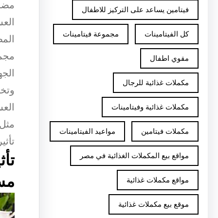
مضاد
فيتامين يساعد على التركيز للاطفال
العس
كل الفيتامينات
مجموعة فيتامينات
المض
مجمو
مقوي اطفال
الجه
مكملات غذائية للرجال
وتخف
العس
مكملات غذائية وفيتامينات
مثل 
مكملات فيتامين
مواعيد الفيتامينات
تأثي
مواقع بيع المكملات الغذائية في مصر
تأث
مس
مواقع مكملات غذائية
موقع بيع مكملات غذائية