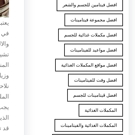
افضل فيتامين للجسم والشعر
افضل مجموعة فيتامينات
يعتب
في ت
افضل مكملات غذائية للجسم
والال
افضل مواعيد للفيتامينات
تشير
المن
افضل مواقع المكملات الغذائية
وزيا
افضل وقت للفيتامينات
نلاح
افضل ڤيتامينات للجسم
المل
يجب 
المكملات الغذائية
الذي
المكملات الغذائية والفيتامينات
قد ت