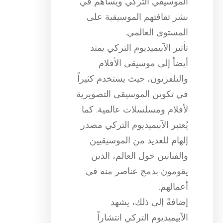
الموسيقي التركي ويساهم في
نشر ثقافتهم الموسيقية على
المستوى العالمي.
تأثير الآبيميديوم التركي يمتد
أيضاً إلى موسيقى الأفلام
والتلفزيون، حيث يستخدم كثيراً
في تكوين الموسيقى التصويرية
لأفلام ومسلسلات عالمية. كما
يُعتبر الآبيميديوم التركي مصدر
إلهام للعديد من الموسيقيين
والفنانين حول العالم، الذين
يقومون بدمج عناصر منه في
أعمالهم.
إضافةً إلى ذلك، يشهد
الآبيميديوم التركي انتشاراً