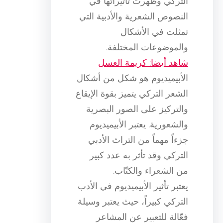
التركي وظهرت تأثيراتها في
النصوص الشعرية والأدبية التي
تمثلت في الأشكال
والموضوعات المختلفة.
شاهد أيضا: كريمة العسل
الأبيميديوم هو شكل من أشكال
الشعر التركي يتميز بقوة الإيقاع
والتركيز على الصور البصرية
والشعورية. يعتبر الأبيميديوم
جزءاً مهماً من التراث الأدبي
التركي وقد تأثر به عدد كبير
من الشعراء والكتّاب.
يعتبر تأثير الأبيميديوم في الأدب
التركي كبيراً، حيث يعتبر وسيلة
فعّالة للتعبير عن المشاعر