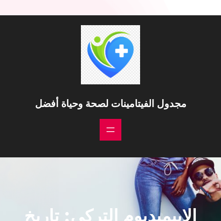
خطى
لى
لمحتوى
مجدول الفيتامينات لصحة وحياة أفضل
الابيميديوم التركي: تاريخ