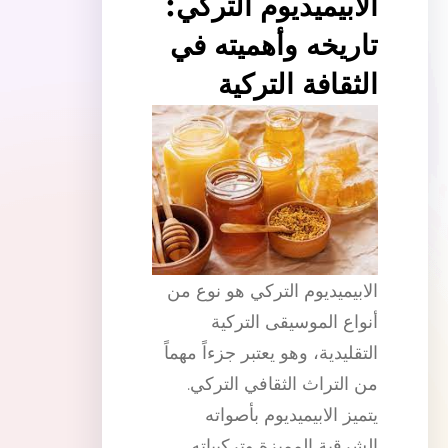
الابيميديوم التركي:
تاريخه وأهميته في
الثقافة التركية
الابيميديوم التركي هو نوع من
أنواع الموسيقى التركية
التقليدية، وهو يعتبر جزءاً مهماً
من التراث الثقافي التركي.
يتميز الابيميديوم بأصواته
الشرقية المميزة وتركيباته