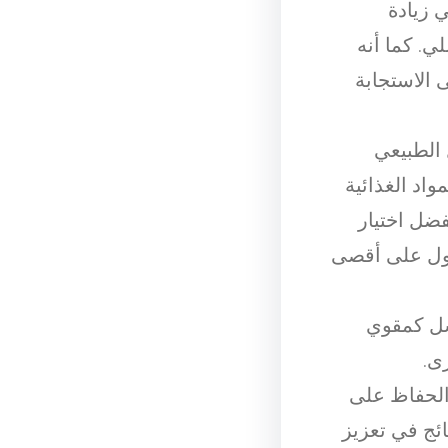
 زيادة
ي. كما أنه
الاستجابة
 الطبيعي
اد الغذائية
فضل اختيار
حصول على أقصى
سل كمقوي
ى.
الحفاظ على
ئج في تعزيز