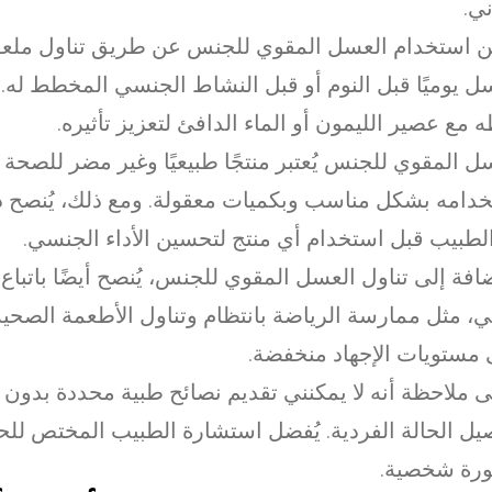
ني.
 استخدام العسل المقوي للجنس عن طريق تناول ملع
ل يوميًا قبل النوم أو قبل النشاط الجنسي المخطط له.
 مع عصير الليمون أو الماء الدافئ لتعزيز تأثيره.
ل المقوي للجنس يُعتبر منتجًا طبيعيًا وغير مضر للصحة إ
دامه بشكل مناسب وبكميات معقولة. ومع ذلك، يُنصح دائ
لطبيب قبل استخدام أي منتج لتحسين الأداء الجنسي.
ضافة إلى تناول العسل المقوي للجنس، يُنصح أيضًا باتباع
 مثل ممارسة الرياضة بانتظام وتناول الأطعمة الصحية
مستويات الإجهاد منخفضة.
 ملاحظة أنه لا يمكنني تقديم نصائح طبية محددة بدون 
يل الحالة الفردية. يُفضل استشارة الطبيب المختص ل
رة شخصية.