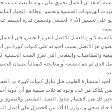
سية. يُعتقد أن العسل يحتوي على مواد طبيعية تساعد في
يات الهرمونات الجنسية وتحسين وظائف الجهاز التناسل
ع على تحسين الأداء الجنسي وتحسين قدرة الجسم على 
سية.
بالنسبة لأنواع العسل الأفضل لتعزيز الجنس، فإن العسل
ضوي هو الأفضل بسبب احتوائه على كميات كبيرة من المو
يعية والفيتامينات والمعادن التي تعزز الصحة الجنسية. يُ
ل الذي لم يتم تصنيعه أو معالجته كيميائياً لضمان ال
ده.
لجيد استشارة الطبيب قبل تناول كميات كبيرة من الع
س للتأكد من عدم وجود تفاعلات سلبية مع أي أدوية أخر
تي لك هي الاهتمام بتناول العسل الطبيعي والعضوي و
حياة صحي ومتوازن للتأكد من الحصول على أفضل النتا