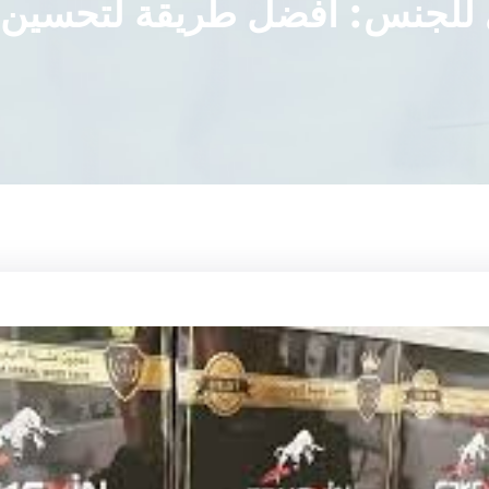
للجنس: أفضل طريقة لتحسين ا