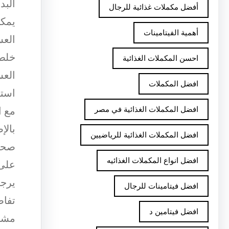
البد
أفضل مكملات غذائية للرجال
يمكن
أهمية الفيتامينات
العس
خلطه
احسن المكملات الغذائية
العس
افضل المكملات
استخ
افضل المكملات الغذائية في مصر
مع ا
بالإ
افضل المكملات الغذائية للرياضيين
صحي،
افضل انواع المكملات الغذائيه
على 
يرجى
افضل فيتامينات للرجال
تفاص
افضل فيتامين د
مشو