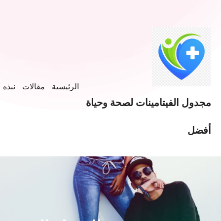
خطى
لى
لمحتوى
الرئيسية
مقالات
نبذه ع
مجدول الفيتامينات لصحة وحياة
أفضل