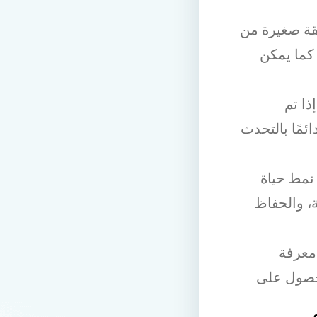
قة صغيرة من
 كما يمكن
ذا تم
مًا بالتحدث
 نمط حياة
، والحفاظ
معرفة
لحصول على