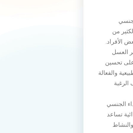
لجنسي
لكثير من
 الأفراد.
ر العسل
 على تحسين
بيعية والفعالة
الرغبة
اء الجنسي
ائية تساعد
والنشاط