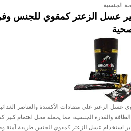
ة الجنسية.
ير عسل الزعتر كمقوي للجنس وفو
صحية
ي عسل الزعتر على مضادات الأكسدة والعناصر الغذائية 
لطاقة والقدرة الجنسية، مما يجعله محل اهتمام كبير 
بر استخدام عسل الزعتر كمقوي للجنس طريقة آمنة وط