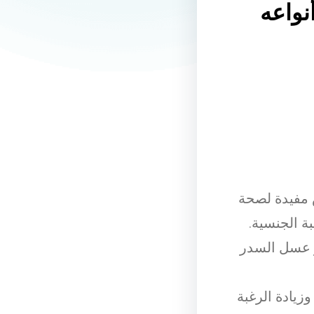
واعه
 مفيدة لصحة
بة الجنسية.
و عسل السدر
يادة الرغبة