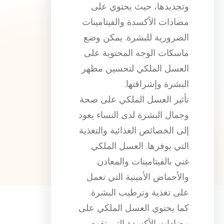
وتجديدها، حيث يحتوي على
مضادات الأكسدة والفيتامينات
الضرورية للبشرة. يمكن وضع
ماسكات الوجه المحتوية على
العسل الملكي لتحسين مظهر
البشرة وإشراقتها.
تأثير العسل الملكي على صحة
وجمال البشرة لدى النساء يعود
إلى الخصائص الغذائية والتغذية
التي يوفرها. العسل الملكي
غني بالفيتامينات والمعادن
والأحماض الأمينية التي تعمل
على تغذية وترطيب البشرة.
كما يحتوي العسل الملكي على
مضادات الأكسدة التي تقوم