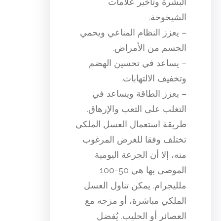
البشرة وتأخير علامات
الشيخوخة.
– يعزز النظام المناعي ويحمي
الجسم من الأمراض.
– يساعد في تحسين الهضم
وتخفيف الالتهابات.
– يعزز الطاقة ويساعد في
التغلب على التعب والإرهاق.
طريقة استعمال العسل الملكي
تختلف وفقا للغرض المرغوب
منه، إلا أن الجرعة اليومية
الموصى بها هي 50-100
ملليجرام. يمكن تناول العسل
الملكي مباشرة، أو مزجه مع
العصائر أو الحليب. يُفضل