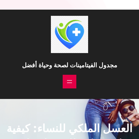
خطى
لى
لمحتوى
مجدول الفيتامينات لصحة وحياة أفضل
العسل الملكي للنساء: كيفية