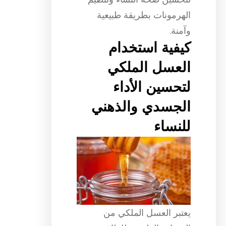
الهرمونات بطريقة طبيعية
وآمنة.
كيفية استخدام
العسل الملكي
لتحسين الأداء
الجسدي والذهني
للنساء
يعتبر العسل الملكي من