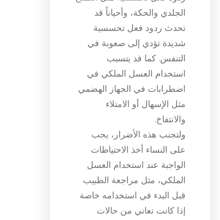
الجلدي والحكة، وأحياناً قد
تحدث ردود فعل تحسسية
شديدة تؤدي إلى صعوبة في
التنفس. كما قد يتسبب
استخدام العسل الملكي في
اضطرابات في الجهاز الهضمي
مثل الإسهال أو الامتلاء
والانتفاخ.
ولتجنب هذه الأضرار، يجب
على النساء أخذ الاحتياطات
الواجبة عند استخدام العسل
الملكي، مثل مراجعة الطبيب
قبل البدء في استخدامه خاصة
إذا كانت تعاني من حالات