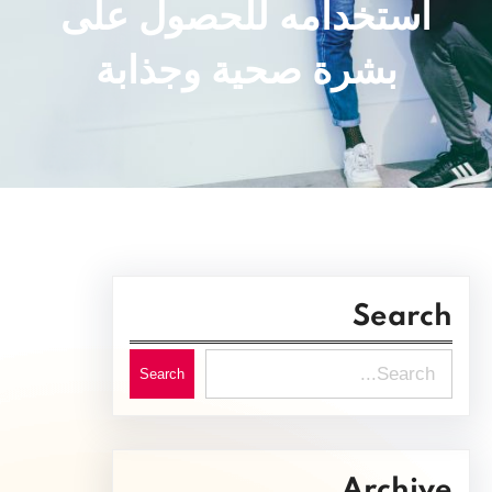
استخدامه للحصول على
بشرة صحية وجذابة
Search
S
Search
e
a
r
Archive