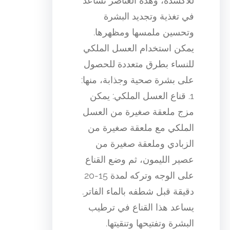
للأكسدة، وهذه العناصر تساعد
في تغذية وتجديد البشرة
وتحسين ملمسها ومظهرها.
يمكن استخدام العسل الملكي
للنساء بطرق متعددة للحصول
على بشرة صحية وجذابة، منها:
1. قناع العسل الملكي: يمكن
مزج ملعقة صغيرة من العسل
الملكي مع ملعقة صغيرة من
الزبادي وملعقة صغيرة من
عصير الليمون، ثم وضع القناع
على الوجه وتركه لمدة 15-20
دقيقة قبل شطفه بالماء الفاتر.
يساعد هذا القناع في ترطيب
البشرة وتفتيحها وتنقيتها.