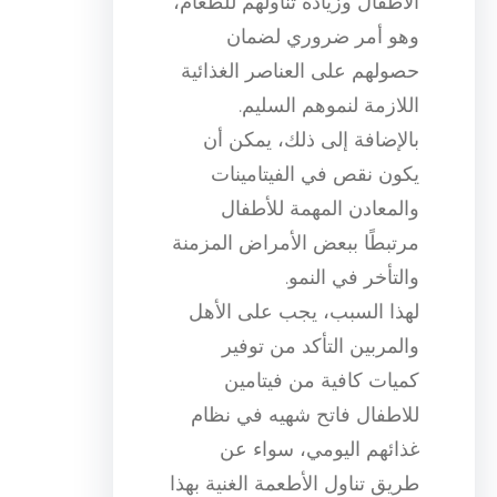
الأطفال وزيادة تناولهم للطعام،
وهو أمر ضروري لضمان
حصولهم على العناصر الغذائية
اللازمة لنموهم السليم.
بالإضافة إلى ذلك، يمكن أن
يكون نقص في الفيتامينات
والمعادن المهمة للأطفال
مرتبطًا ببعض الأمراض المزمنة
والتأخر في النمو.
لهذا السبب، يجب على الأهل
والمربين التأكد من توفير
كميات كافية من فيتامين
للاطفال فاتح شهيه في نظام
غذائهم اليومي، سواء عن
طريق تناول الأطعمة الغنية بهذا