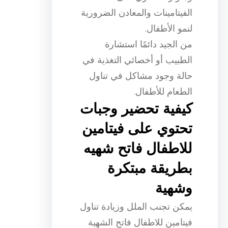
الفيتامينات والمعادن الضرورية
لنمو الأطفال.
من الجيد دائمًا استشارة
الطبيب أو أخصائي التغذية في
حالة وجود مشاكل في تناول
الطعام للأطفال.
كيفية تحضير وجبات
تحتوي على فيتامين
للاطفال فاتح شهيه
بطريقة مبتكرة
وشهية
يمكن تجنب الملل وزيادة تناول
فيتامين للاطفال فاتح الشهية