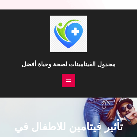
خطى
لى
لمحتوى
مجدول الفيتامينات لصحة وحياة أفضل
تأثير فيتامين للاطفال في