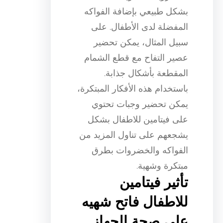
بشكل طبيعي بإضافة الفواكه
المفضلة لدى الأطفال. على
سبيل المثال، يمكن تحضير
عصير التفاح مع قطع الشمام
المقطعة بأشكال جذابة.
باستخدام هذه الأفكار المبتكرة،
يمكن تحضير وجبات تحتوي
على فيتامين للاطفال بشكل
يشجعهم على تناول المزيد من
الفواكه والخضروات بطرق
مبتكرة وشهية.
تأثير فيتامين
للاطفال فاتح شهيه
على صحة الجهاز