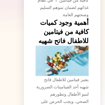
كافية من فيتامين “أ” في نظام
غذائهم لضمان نموهم السليم
وصحتهم العامة.
أهمية وجود كميات
كافية من فيتامين
للاطفال فاتح شهيه
يعتبر فيتامين للاطفال فاتح
شهيه أحد الفيتامينات الضرورية
لنمو الأطفال وتطورهم
الصحي، ويجب الحرص على