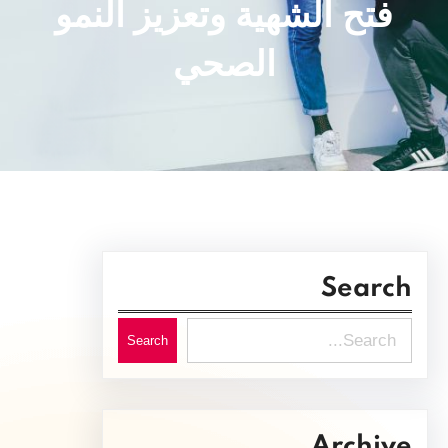
فتح الشهية وتعزيز النمو
الصحي
Search
S
Search
e
a
r
Archive