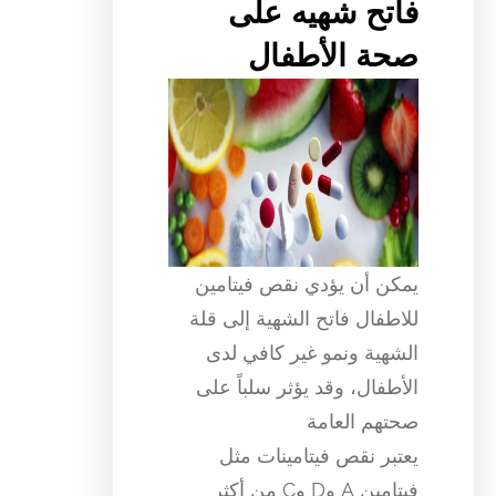
فاتح شهيه على
صحة الأطفال
يمكن أن يؤدي نقص فيتامين
للاطفال فاتح الشهية إلى قلة
الشهية ونمو غير كافي لدى
الأطفال، وقد يؤثر سلباً على
صحتهم العامة
يعتبر نقص فيتامينات مثل
فيتامين A وD وC من أكثر