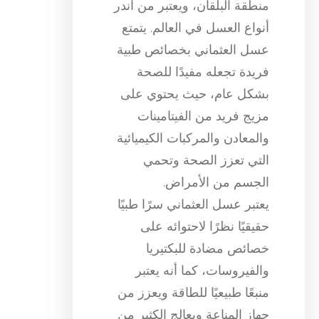
منطقة البلقان، ويعتبر من أندر
أنواع العسل في العالم. يتمتع
عسل العثماني بخصائص طبية
فريدة تجعله مفيدًا للصحة
بشكل عام، حيث يحتوي على
مزيج فريد من الفيتامينات
والمعادن والمركبات الكيميائية
التي تعزز الصحة وتحمي
الجسم من الأمراض.
يعتبر عسل العثماني سرًا طبيًا
حقيقيًا نظرًا لاحتوائه على
خصائص مضادة للبكتيريا
والفيروسات، كما أنه يعتبر
منبعًا طبيعيًا للطاقة ويعزز من
جهاز المناعة ويعالج الكثير من