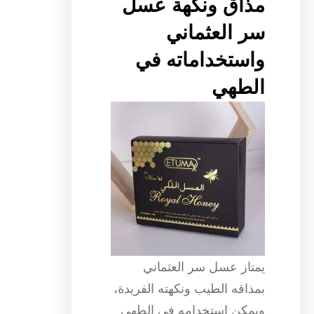
مذاق ونكهة عسل
سر العثماني
واستخداماته في
الطهي
يمتاز عسل سر العثماني
بمذاقه الطيب ونكهته الفريدة،
ويمكن استخدامه في الطهي