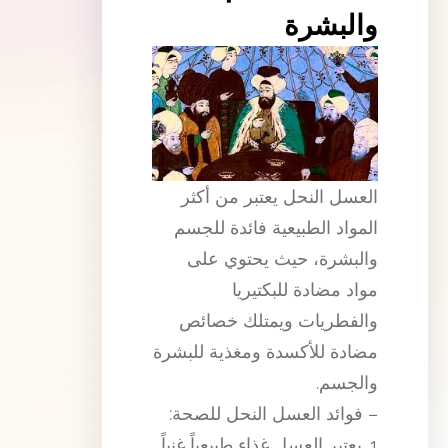
والبشرة
العسل النحل يعتبر من أكثر
المواد الطبيعية فائدة للجسم
والبشرة، حيث يحتوي على
مواد مضادة للبكتيريا
والفطريات ويمتلك خصائص
مضادة للأكسدة ومغذية للبشرة
والجسم.
– فوائد العسل النحل للصحة:
1. يعتبر العسل غذاء طبيعياً غنياً