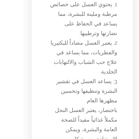
1. يحتوي العسل على خصائص
مرطبة وملينة للبشرة، مما
يساعد في الحفاظ على
نضارتها وترطيبها.
2. يعتبر العسل مضاداً للبكتيريا
والفطريات، مما يساعد في
علاج حب الشباب والالتهابات
الجلدية.
3. يساعد العسل في تقشير
البشرة وتنظيفها وتحسين
مظهرها العام.
باختصار، يعتبر العسل النحل
مكملاً غذائياً مفيداً للصحة
العامة والبشرة، ويمكن
الاستفادة منه بشكل يومي