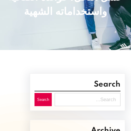
واستخداماته الشهية
Search
S
Search
e
a
r
Archive