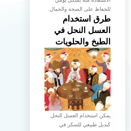
للحفاظ على الصحة والجمال.
طرق استخدام
العسل النحل في
الطبخ والحلويات
يمكن استخدام العسل النحل
كبديل طبيعي للسكر في