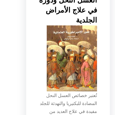
العسل النحل ودوره
في علاج الأمراض
الجلدية
تُعتبر خصائص العسل النحل
المضادة للبكتيريا والتهدئة للجلد
مفيدة في علاج العديد من