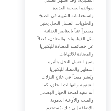
التقليدية، وقد اشتهر العسل
بفوائده الصحية العديدة
واستخداماته الشهية في الطبخ
والحلويات. العسل النحل يعتبر
مصدراً غنياً بالعناصر الغذائية
مثل الفيتامينات والمعادن، فضلاً
عن خصائصه المضادة للبكتيريا
والمضادة للالتهابات.
يتميز العسل النحل بتأثيره
المطهر والمضاد للبكتيريا،
ويُعتبر مفيداً في علاج النزلات
الشتوية والتهابات الحلق، كما
أنه مفيد لصحة الجهاز الهضمي
والقلب والأوعية الدموية.
بالإضافة إلى ذلك، يُستخدم