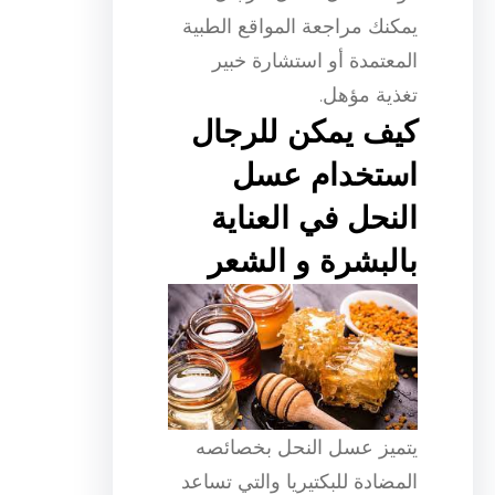
يمكنك مراجعة المواقع الطبية
المعتمدة أو استشارة خبير
تغذية مؤهل.
كيف يمكن للرجال
استخدام عسل
النحل في العناية
بالبشرة و الشعر
يتميز عسل النحل بخصائصه
المضادة للبكتيريا والتي تساعد