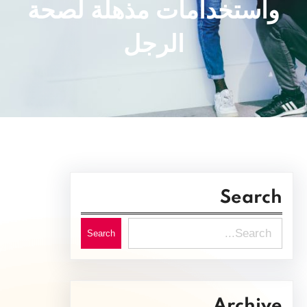
واستخدامات مذهلة لصحة
الرجل
Search
S
Search
e
a
r
Archive