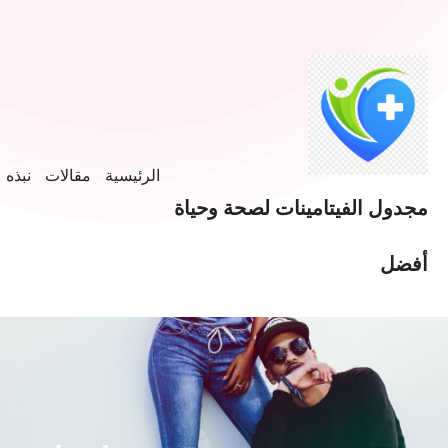
خطى
لى
لمحتوى
الرئيسية
مقالات
نبذه ع
مجدول الفيتامينات لصحة وحياة
أفضل