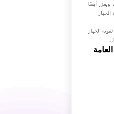
 ويعزز أيضًا
 الجهاز
قوية الجهاز
ل.
لعامة