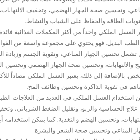
اعي، وتحسين صحة الجهاز الهضمي، وتخفيف الالتهابات، 
يات الطاقة والحفاظ على الشباب والنشاط.
ر العسل الملكي واحداً من أكثر المكملات الغذائية فائدة
لطب البديل. فهو يحتوي على مجموعة واسعة من الفوائ
 تشمل تحسين الجهاز المناعي، وتقوية الجسم وزيادة ال
يج والالتهابات، وتحسين صحة الجهاز الهضمي وتحسين ال
ص. بالإضافة إلى ذلك، يعتبر العسل الملكي مضاداً للأكس
هم في تقوية الذاكرة وتحسين وظائف المخ.
 استخدام العسل الملكي في العديد من العلاجات الطبيع
علاج الحساسية والربو، وتقليل الضغط الشرياني، وتخفي
لتهابات، وتحسين الهضم والتغذية. كما يمكن استخدامه أي
از المناعي وتحسين صحة الشعر والبشرة.