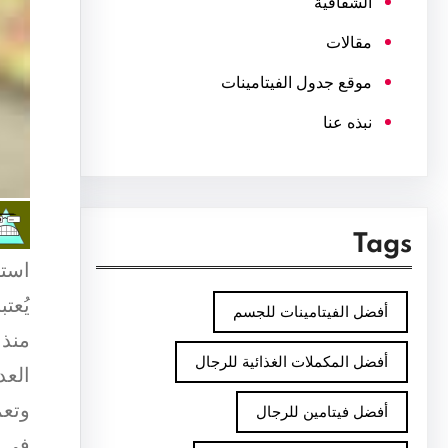
الشفافية
مقالات
موقع جدول الفيتامينات
نبذه عنا
Tags
استخ
يُعت
أفضل الفيتامينات للجسم
منذ 
أفضل المكملات الغذائية للرجال
العد
وتعم
أفضل فيتامين للرجال
في ا