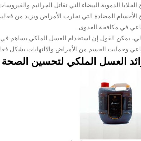
ج الخلايا الدموية البيضاء التي تقاتل الجراثيم والفيروسات.
ج الأجسام المضادة التي تحارب الأمراض ويزيد من فعالية
اعي في مكافحة العدوى.
الي، يمكن القول إن استخدام العسل الملكي يساهم في ت
اعي وحمايت الجسم من الأمراض والالتهابات بشكل فعا
ئد العسل الملكي لتحسين الصحة ا