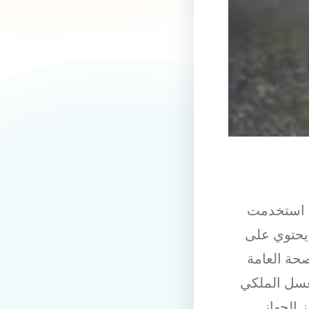
تي استخدمت
 يحتوي على
صحة العامة
عسل الملكي
 الجهاز