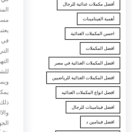
أفضل مكملات غذائية للرجال
المن
مستو
أهمية الفيتامينات
يعتب
احسن المكملات الغذائية
في ا
افضل المكملات
التي
الته
افضل المكملات الغذائية في مصر
للشخ
افضل المكملات الغذائية للرياضيين
ويسا
يمكن
افضل انواع المكملات الغذائيه
ذلك 
افضل فيتامينات للرجال
والا
الجه
افضل فيتامين د