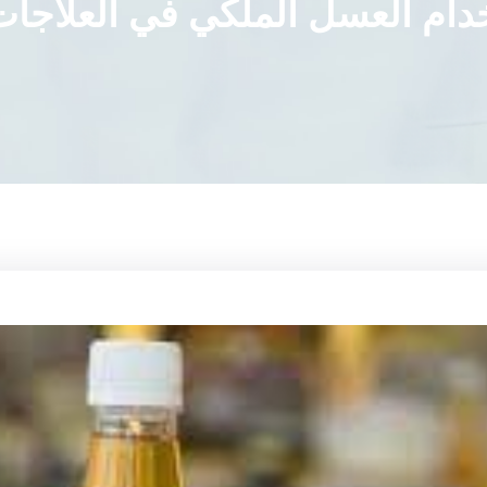
دام العسل الملكي في العلاجات