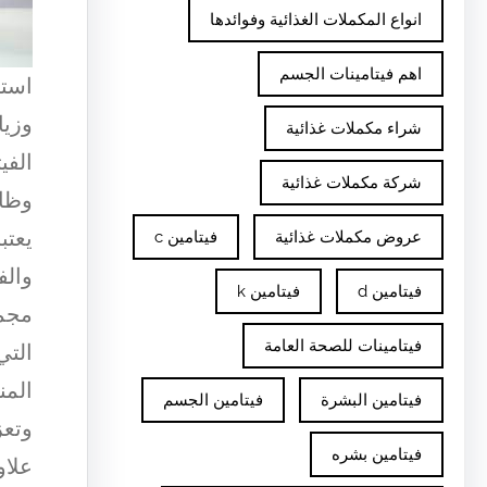
انواع المكملات الغذائية وفوائدها
اهم فيتامينات الجسم
استخ
وزيا
شراء مكملات غذائية
الفي
شركة مكملات غذائية
وظائ
يعتب
عروض مكملات غذائية
فيتامين c
والف
فيتامين d
فيتامين k
مجمو
فيتامينات للصحة العامة
التي
المن
فيتامين البشرة
فيتامين الجسم
وتعز
فيتامين بشره
علاو