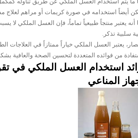
اً ما يتم استخدام العسل الملكي عن طريق تناوله كمكمل
ن أيضاً استخدامه في صورة كريمات أو مراهم لعلاج مش
 أنه يعتبر منتجاً طبيعياً تماماً، فإن العسل الملكي لا يسب
ية سلبية تذكر.
صار، يعتبر العسل الملكي خياراً ممتازاً في العلاجات الط
تفادة من فوائده المتعددة لتحسين الصحة والعافية بشكل
ئد استخدام العسل الملكي في تقو
هاز المناعي