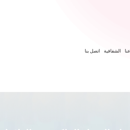
نا
الشفافية
اتصل بنا