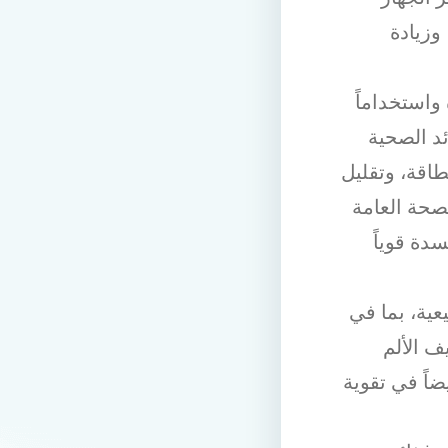
وزيادة
 واستخداماً
د الصحية
طاقة، وتقليل
صحة العامة
دة قوياً
ية، بما في
ف الألم
ضاً في تقوية