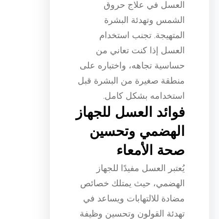
العسل في علاج حروق
الشمس وتهدئة البشرة
المتهيجة. تجنب استخدام
العسل إذا كنت تعاني من
حساسية تجاهه، واختباره على
منطقة صغيرة من البشرة قبل
استخدامه بشكل كامل.
فوائد العسل للجهاز
الهضمي وتحسين
صحة الأمعاء
يُعتبر العسل مفيدًا للجهاز
الهضمي، حيث يمتلك خصائص
مضادة للالتهابات ويساعد في
تهدئة القولون وتحسين وظيفة