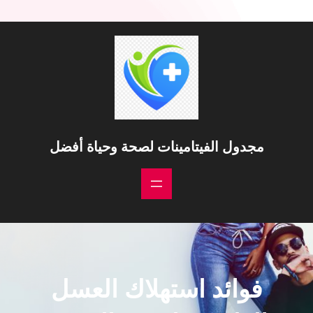
خطى
لى
لمحتوى
مجدول الفيتامينات لصحة وحياة أفضل
فوائد استهلاك العسل