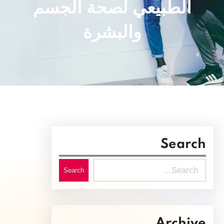
الطبيعي لصحة الجسم
والبشرة
Search
S
Search
e
a
r
Archive