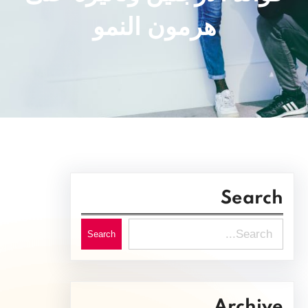
هرمون النمو
Search
S
Search
e
a
r
Archive