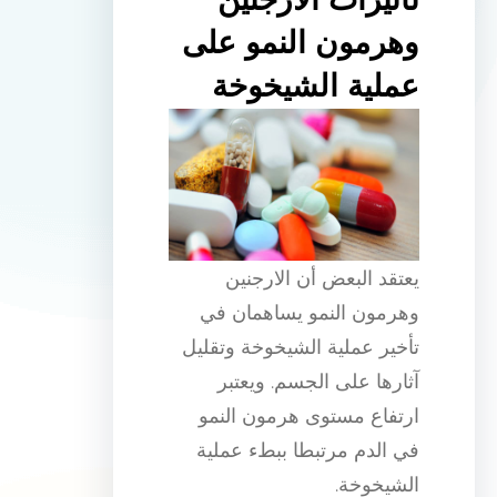
تأثيرات الارجنين
وهرمون النمو على
عملية الشيخوخة
يعتقد البعض أن الارجنين
وهرمون النمو يساهمان في
تأخير عملية الشيخوخة وتقليل
آثارها على الجسم. ويعتبر
ارتفاع مستوى هرمون النمو
في الدم مرتبطا ببطء عملية
الشيخوخة.