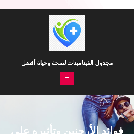
خطى
لى
لمحتوى
مجدول الفيتامينات لصحة وحياة أفضل
فوائد الأرجنين وتأثيره على