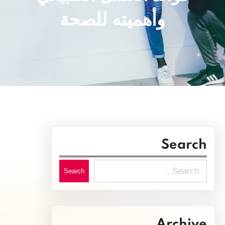
وأهميته للصحة
Search
S
Search
e
a
r
Archive