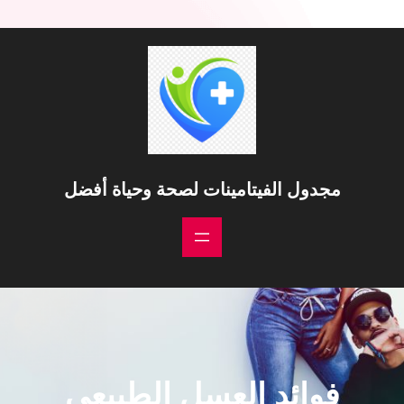
خطى
لى
لمحتوى
مجدول الفيتامينات لصحة وحياة أفضل
فوائد العسل الطبيعي