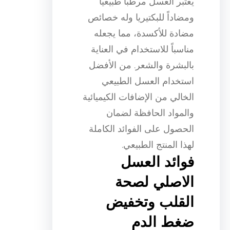
يعتبر العسل مرطباً طبيعياً
ومضاداً للبكتيريا وله خصائص
مضادة للأكسدة، مما يجعله
مناسباً للاستخدام في العناية
بالبشرة والشعر. من الأفضل
استخدام العسل الطبيعي
الخالي من الإضافات الكيميائية
والمواد الحافظة لضمان
الحصول على الفوائد الكاملة
لهذا المنتج الطبيعي.
فوائد العسل
الاصلي لصحة
القلب وتخفيض
ضغط الدم