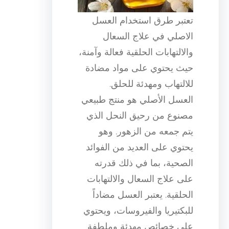
تعتبر طرق استخدام العسل
الاصلي في علاج السعال
والالتهابات الحلقية فعالة وآمنة،
حيث يحتوي على مواد مضادة
للالتهاب ومهدئة للحلق.
العسل الأصلي هو منتج طبيعي
مصنوع من رحيق النحل الذي
يتم جمعه من الزهور. وهو
يحتوي على العديد من الفوائد
الصحية، بما في ذلك قدرته
على علاج السعال والالتهابات
الحلقية. يعتبر العسل مضاداً
للبكتيريا والفيروسات، ويحتوي
على خصائص مهدئة وملطفة