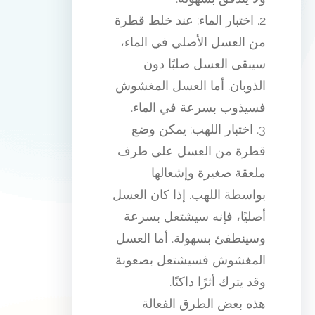
2. اختبار الماء: عند خلط قطرة
من العسل الأصلي في الماء،
سيبقى العسل صلبًا دون
الذوبان. أما العسل المغشوش
فسيذوب بسرعة في الماء.
3. اختبار اللهب: يمكن وضع
قطرة من العسل على طرف
ملعقة صغيرة وإشعالها
بواسطة اللهب. إذا كان العسل
أصليًا، فإنه سيشتعل بسرعة
وسينطفئ بسهولة. أما العسل
المغشوش فسيشتعل بصعوبة
وقد يترك أثرًا داكنًا.
هذه بعض الطرق الفعالة