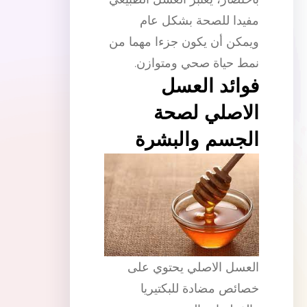
مفيدا للصحة بشكل عام
ويمكن أن يكون جزءا مهما من
نمط حياة صحي ومتوازن.
فوائد العسل
الاصلي لصحة
الجسم والبشرة
العسل الاصلي يحتوي على
خصائص مضادة للبكتيريا