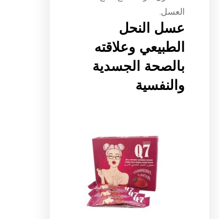
العسل.
عسل النحل
الطبيعي وعلاقته
بالصحة الجسدية
والنفسية