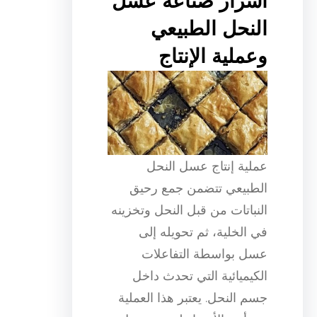
أسرار صناعة عسل
النحل الطبيعي
وعملية الإنتاج
عملية إنتاج عسل النحل
الطبيعي تتضمن جمع رحيق
النباتات من قبل النحل وتخزينه
في الخلية، ثم تحويله إلى
عسل بواسطة التفاعلات
الكيميائية التي تحدث داخل
جسم النحل. يعتبر هذا العملية