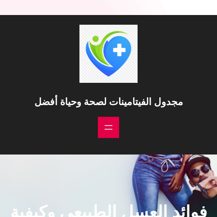
خطى
لى
لمحتوى
مجدول الفيتامينات لصحة وحياة أفضل
فوائد العسل الطبيعي وكيفية