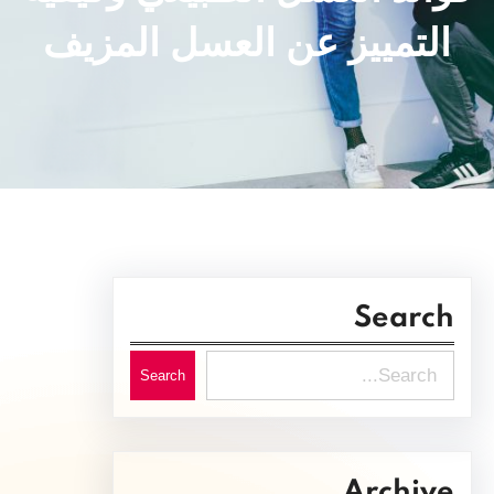
التمييز عن العسل المزيف
Search
S
Search
e
a
r
Archive