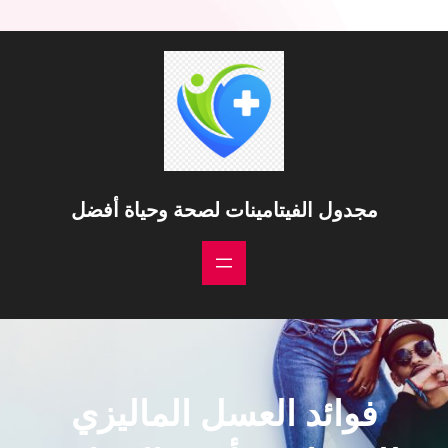
خطى
لى
لمحتوى
مجدول الفيتامينات لصحة وحياة أفضل
فوائد العسل الماليزي