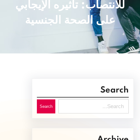
للانتصاب: تأثيره الإيجابي
على الصحة الجنسية
Search
S
Search
e
a
r
Archive