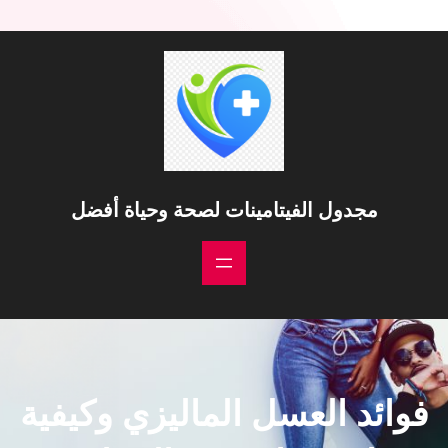
خطى
لى
لمحتوى
مجدول الفيتامينات لصحة وحياة أفضل
فوائد العسل الماليزي وكيفية