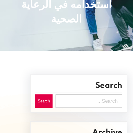
استخدامه في الرعاية
الصحية
Search
S
Search
e
a
r
Archive