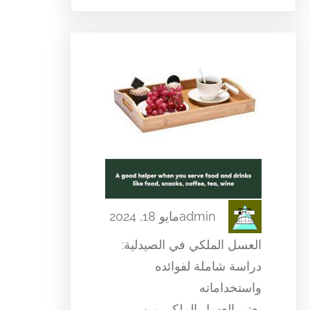
admin
مايو 18, 2024
العسل الملكي في الصيدلية:
دراسة شاملة لفوائده
واستخداماته
يعتبر العسل الملكي من