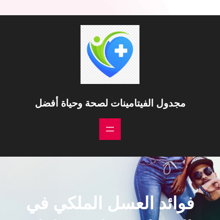
خطى
لى
لمحتوى
مجدول الفيتامينات لصحة وحياة أفضل
فوائد العسل الملكي في