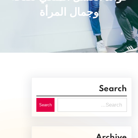
وجمال المرأة
Search
S
Search
e
a
r
Archive