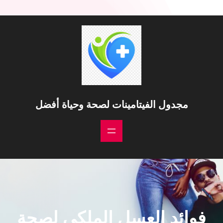
خطى
لى
لمحتوى
مجدول الفيتامينات لصحة وحياة أفضل
فوائد العسل الملكي لصحة