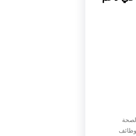
الصحة
 وظائف