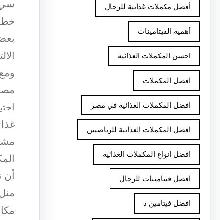
سي و
أفضل مكملات غذائية للرجال
خطر 
أهمية الفيتامينات
بعض 
الال
احسن المكملات الغذائية
ومع 
افضل المكملات
مصحو
افضل المكملات الغذائية في مصر
احتي
غذائ
افضل المكملات الغذائية للرياضيين
مشاك
افضل انواع المكملات الغذائيه
المك
أن ت
افضل فيتامينات للرجال
افضل فيتامين د
مكاف