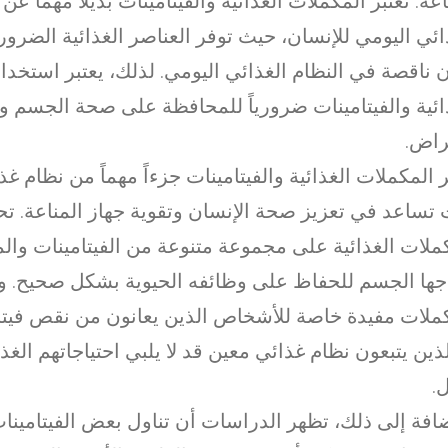
اعة. تعتبر المكملات الغذائية والفيتامينات بديلاً مهماً عن 
ائي اليومي للإنسان، حيث توفر العناصر الغذائية الضرور
 ناقصة في النظام الغذائي اليومي. لذلك، يعتبر استخدا
ائية والفيتامينات ضرورياً للمحافظة على صحة الجسم وا
راض.
ر المكملات الغذائية والفيتامينات جزءاً مهماً من نظام 
تساعد في تعزيز صحة الإنسان وتقوية جهاز المناعة. تح
ملات الغذائية على مجموعة متنوعة من الفيتامينات والم
جها الجسم للحفاظ على وظائفه الحيوية بشكل صحيح. وت
ملات مفيدة خاصة للأشخاص الذين يعانون من نقص فيتام
لذين يتبعون نظام غذائي معين قد لا يلبي احتياجاتهم الغذ
.
ضافة إلى ذلك، تظهر الدراسات أن تناول بعض الفيتامينا