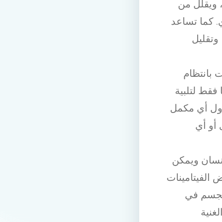
 ويقلل من
. كما تساعد
وتقليل
ت بانتظام
 فقط لتلبية
اول أي مكمل
 أو أي
إنسان ويمكن
ض الفيتامينات
اعدة الجسم في
غنية