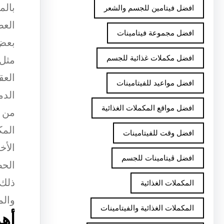
بالم
افضل فيتامين للجسم والشعر
العض
افضل مجموعة فيتامينات
بعض 
افضل مكملات غذائية للجسم
افضل مواعيد للفيتامينات
الدم
افضل مواقع المكملات الغذائية
من ا
المك
افضل وقت للفيتامينات
الأخ
افضل ڤيتامينات للجسم
الحص
ذلك 
المكملات الغذائية
والم
المكملات الغذائية والفيتامينات
أهم