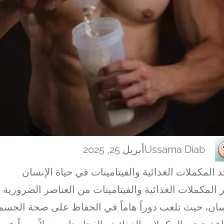
Ussama Diab
أبريل 25, 2025
د المكملات الغذائية والفيتامينات في حياة الإنسان
ر المكملات الغذائية والفيتامينات من العناصر الضرورية 
سان، حيث تلعب دوراً هاماً في الحفاظ على صحة الجسم