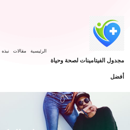
خطى
لى
لمحتوى
الرئيسية
مقالات
نبذه ع
مجدول الفيتامينات لصحة وحياة
أفضل