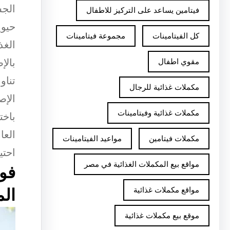
فيتامين يساعد على التركيز للاطفال
حيوي
كل الفيتامينات
مجموعة فيتامينات
الغذ
بالإ
مقوي اطفال
تناو
مكملات غذائية للرجال
الإص
مكملات غذائية وفيتامينات
باخت
العا
مكملات فيتامين
مواعيد الفيتامينات
احتي
مواقع بيع المكملات الغذائية في مصر
فوا
مواقع مكملات غذائية
الم
موقع بيع مكملات غذائية