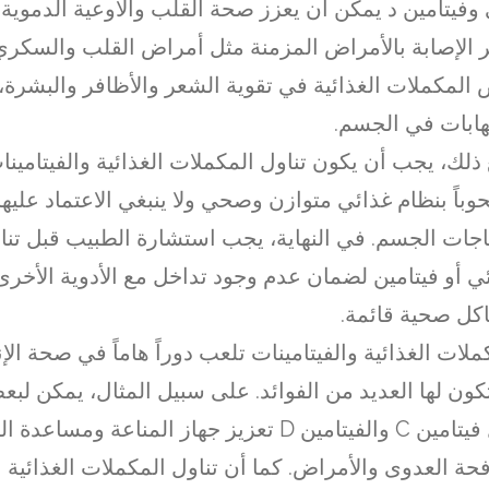
فيتامين د يمكن أن يعزز صحة القلب والأوعية الدموية،
الإصابة بالأمراض المزمنة مثل أمراض القلب والسكري
المكملات الغذائية في تقوية الشعر والأظافر والبشرة، 
تهابات في الجسم.
ذلك، يجب أن يكون تناول المكملات الغذائية والفيتامينا
باً بنظام غذائي متوازن وصحي ولا ينبغي الاعتماد عليها
اجات الجسم. في النهاية، يجب استشارة الطبيب قبل تن
ي أو فيتامين لضمان عدم وجود تداخل مع الأدوية الأخرى
ل صحية قائمة.
ملات الغذائية والفيتامينات تلعب دوراً هاماً في صحة ال
كون لها العديد من الفوائد. على سبيل المثال، يمكن لبع
مثل فيتامين C والفيتامين D تعزيز جهاز المناعة ومس
حة العدوى والأمراض. كما أن تناول المكملات الغذائية ال