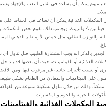
غنيسيوم يمكن أن يساعد في تقليل التعب والإجهاد ودع
لات.
المكملات الغذائية يمكن أن تساعد في الحفاظ على صح
مثل فيتامين A والزينك. وبجانب ذلك، تقوم بعض المكمل
العقلية والتوازن العقلي، مثل حمض الأوميغ
اغ.
لجدير بالذكر أنه يجب استشارة الطبيب قبل تناول أي ن
ملات الغذائية أو الفيتامينات، حيث أن بعضها قد يتداخل م
رى أو يسبب تأثيرات جانبية غير مرغوب فيها. ومن الأفضل 
ول على الفيتامينات والمعادن من الطعام بشكل طبيع
ممكناً، وذلك من خلال تناول تشكيلة متنوعة من الفواك
أكولات البحرية واللحوم والمكسرات.
ية المكملات الغذائية والفيتامينا