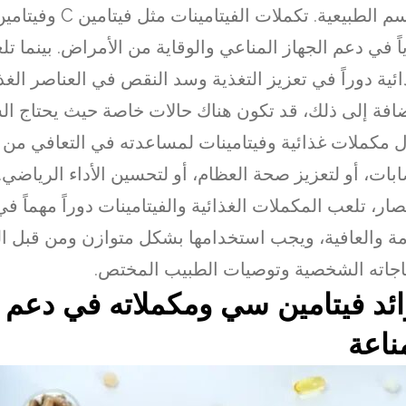
اً في دعم الجهاز المناعي والوقاية من الأمراض. بينما ت
ائية دوراً في تعزيز التغذية وسد النقص في العناصر الغذا
ضافة إلى ذلك، قد تكون هناك حالات خاصة حيث يحتاج 
ل مكملات غذائية وفيتامينات لمساعدته في التعافي من 
ابات، أو لتعزيز صحة العظام، أو لتحسين الأداء الرياضي.
صار، تلعب المكملات الغذائية والفيتامينات دوراً مهماً 
مة والعافية، ويجب استخدامها بشكل متوازن ومن قبل الف
اجاته الشخصية وتوصيات الطبيب المختص.
ئد فيتامين سي ومكملاته في دعم 
ناعة