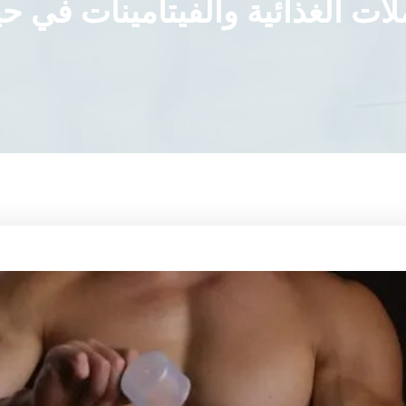
لات الغذائية والفيتامينات في حي