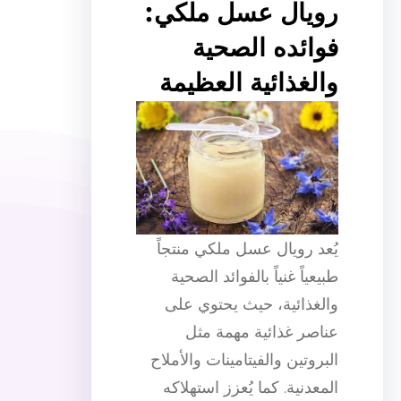
رويال عسل ملكي:
فوائده الصحية
والغذائية العظيمة
يُعد رويال عسل ملكي منتجاً
طبيعياً غنياً بالفوائد الصحية
والغذائية، حيث يحتوي على
عناصر غذائية مهمة مثل
البروتين والفيتامينات والأملاح
المعدنية. كما يُعزز استهلاكه