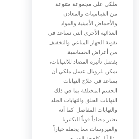
ملكي على مجموعة متنوعة
من الفيتامينات والمعادن
والأحماض الأمينية والمواد
الغذائية الأخرى التي تساعد في
تقوية الجهاز المناعي والتخفيف
من أعراض الحساسية.
بفضل تأثيره المضاد للالتهابات،
يمكن للرويال عسل ملكي أن
يساعد في علاج التهابات
الجسم المختلفة بما في ذلك
التهابات الحلق والتهابات الجلد
والتهابات المفاصل. كما أنه
يعتبر مضاداً قوياً للبكتيريا
والفيروسات مما يجعله خياراً
مثالياً لمكافحة العدوى.