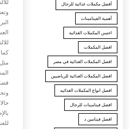
للال
أفضل مكملات غذائية للرجال
وتعت
أهمية الفيتامينات
البر
العس
احسن المكملات الغذائية
للال
افضل المكملات
كما 
افضل المكملات الغذائية في مصر
مثل 
المن
افضل المكملات الغذائية للرياضيين
فضلا
افضل انواع المكملات الغذائيه
وتحس
حالا
افضل فيتامينات للرجال
بالإ
افضل فيتامين د
للعن