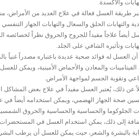
تهابات والأكسدة.
بر طريقة العسل فعالة في علاج العديد من الأمراض، منه
دية والتهابات الحلق والسعال والتهابات الجهاز التنفسي ا
ل أيضاً علاجاً مفيداً للجروح والحروق نظراً لخصائصه ال
تهابات وتأثيره الشافي على الجلد.
أن العسل له فوائد صحية عديدة باعتباره مصدراً غنياً بال
الفيتامينات والمعادن والأحماض الأمينية، ويمكن للعسل 
اعي وتقوية الجسم لمواجهة الأمراض.
ً عن ذلك، يُعتبر العسل مفيداً في علاج بعض المشاكل ا
ين صحة الجهاز الهضمي، ويمكن استخدامه أيضاً في ع
ت الجلوكوما والحساسية والحساسية والحروق الشمسية
ضافة إلى ذلك، يمكن استخدام العسل في المستحضرات ا
اية بالبشرة والشعر، حيث يمكن للعسل أن يرطب البشر