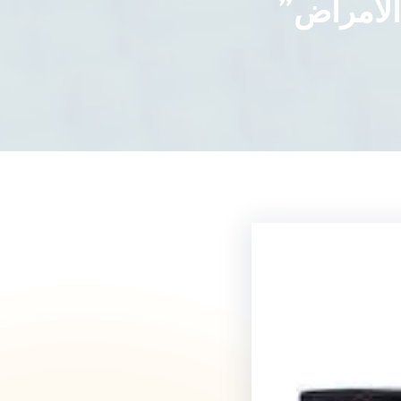
الأمراض”