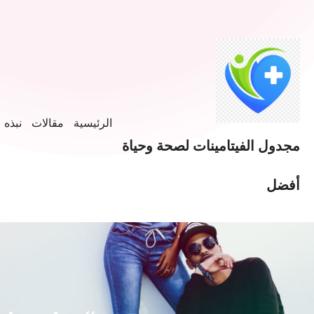
خطى
لى
لمحتوى
الرئيسية
مقالات
نبذه ع
مجدول الفيتامينات لصحة وحياة
أفضل