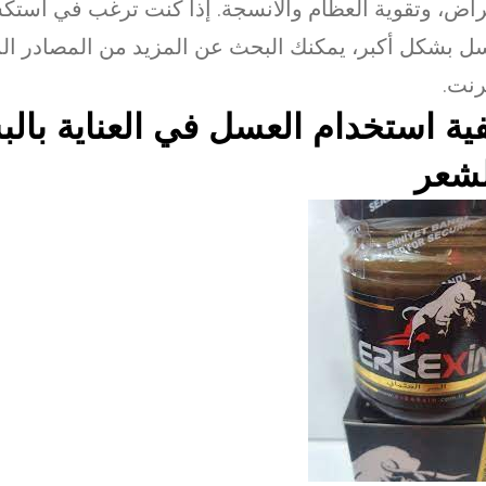
راض، وتقوية العظام والأنسجة. إذا كنت ترغب في استك
ل بشكل أكبر، يمكنك البحث عن المزيد من المصادر الم
ترنت.
ية استخدام العسل في العناية بال
لشعر