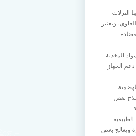
ا النزلات
لعلوي، ويعتبر
مضادة
مواد المغذية
دعم الجهاز
لهضمية
لاج بعض
.
لطبيعية
ة ويعالج بعض