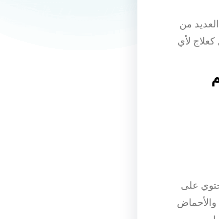
العديد من
كعلاج لأي
م
حتوي على
ن والأحماض