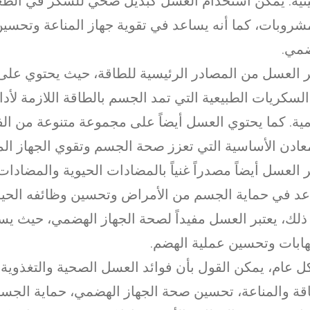
ينية. يمكن استخدام العسل كبديل صحي للسكر في الطع
شروبات، كما أنه يساعد في تقوية جهاز المناعة وتحسي
ضمي.
ر العسل من المصادر الرئيسية للطاقة، حيث يحتوي على 
لسكريات الطبيعية التي تمد الجسم بالطاقة اللازمة لأدا
مية. كما يحتوي العسل أيضاً على مجموعة متنوعة من الف
عادن الأساسية التي تعزز صحة الجسم وتقوي الجهاز الم
ر العسل أيضاً مصدراً غنياً بالمضادات الحيوية والمضادات
د في حماية الجسم من الأمراض وتحسين وظائفه الحيوية
ذلك، يعتبر العسل مفيداً لصحة الجهاز الهضمي، حيث يس
تهابات وتحسين عملية الهضم.
 عام، يمكن القول بأن فوائد العسل الصحية والتغذوي
قة والمناعة، تحسين صحة الجهاز الهضمي، حماية الجس