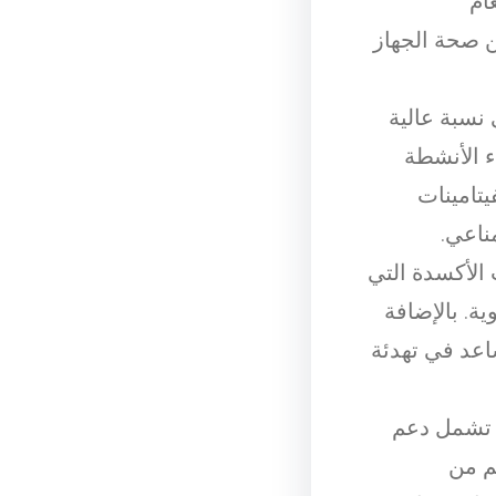
ام
ن صحة الجهاز
نسبة عالية
ء الأنشطة
يتامينات
ناعي.
 الأكسدة التي
. بالإضافة
اعد في تهدئة
ة تشمل دعم
م من