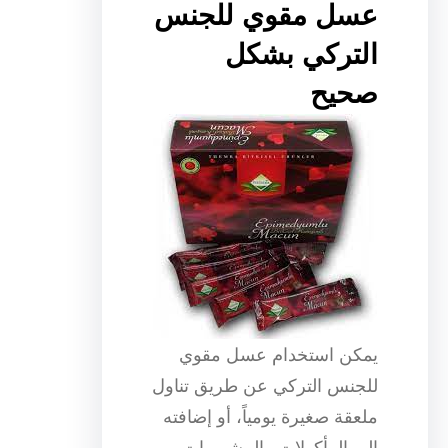
عسل مقوي للجنس
التركي بشكل
صحيح
يمكن استخدام عسل مقوي
للجنس التركي عن طريق تناول
ملعقة صغيرة يومياً، أو إضافته
إلى المأكولات والمشروبات