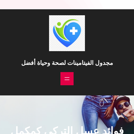
خطى
لى
لمحتوى
مجدول الفيتامينات لصحة وحياة أفضل
فوائد عسل التركي كمكمل