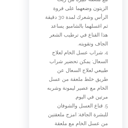
الزيتون وضعهما على فروة
الرأس وشعرك لمدة 30 دقيقة
ثم اغسلهما بالشامبو. يساعد
هذا القناع في ترطيب الشعر
الجاف وتقويته.
4. شراب عسل الخام لعلاج
السعال: يمكن تحضير شراب
طبيعي لعلاج السعال عن
طريق خلط ملعقة من عسل
الخام مع عصير ليمونة وشربه
مرتين في اليوم.
5. قناع العسل والشوفان
للبشرة الجافة: امزج ملعقتين
من عسل الخام مع ملعقة