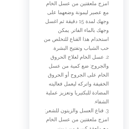
امزج ملعقتين من عسل الخام
مع عصير ليمونة وضعهما على
وجهك لمدة 15 دقيقة ثم اغسل
وجهك بالماء الفاتر. يمكن
استخدام هذا القناع للتخلص من
حب الشباب وتفتيح البشرة.
2. عسل الخام لعلاج الحروق
والجروح: ضع كمية من عسل
الخام على الجروح أو الحروق
الخفيفة واتركه ليعمل فعاليته
المضادة للبكتيريا وتعزيز عملية
الشفاء.
3. قناع العسل والزيتون للشعر:
امزج ملعقتين من عسل الخام
مع ملعقة كبيرة من زيت