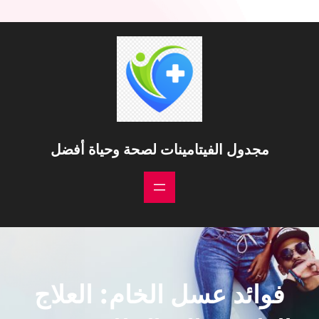
خطى
لى
لمحتوى
مجدول الفيتامينات لصحة وحياة أفضل
فوائد عسل الخام: العلاج