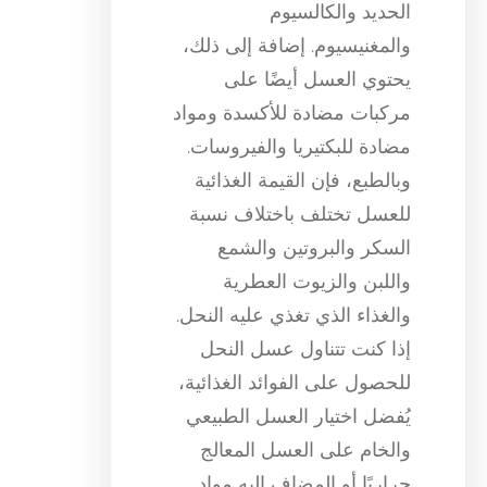
الحديد والكالسيوم
والمغنيسيوم. إضافة إلى ذلك،
يحتوي العسل أيضًا على
مركبات مضادة للأكسدة ومواد
مضادة للبكتيريا والفيروسات.
وبالطبع، فإن القيمة الغذائية
للعسل تختلف باختلاف نسبة
السكر والبروتين والشمع
واللبن والزيوت العطرية
والغذاء الذي تغذي عليه النحل.
إذا كنت تتناول عسل النحل
للحصول على الفوائد الغذائية،
يُفضل اختيار العسل الطبيعي
والخام على العسل المعالج
حراريًا أو المضاف إليه مواد