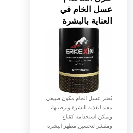
عسل الخام في
العناية بالبشرة
يُعتبر عسل الخام مكون طبيعي
مفيد لتغذية البشرة وترطيبها،
ويمكن استخدامه كقناع
ومقشر لتحسين مظهر البشرة