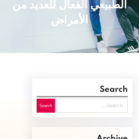
الطبيعي الفعال للعديد من
الأمراض
Search
S
Search
e
a
r
Archive