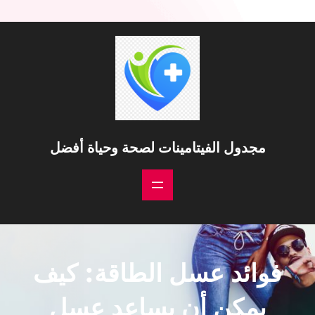
خطى
لى
لمحتوى
مجدول الفيتامينات لصحة وحياة أفضل
فوائد عسل الطاقة: كيف
يمكن أن يساعد عسل