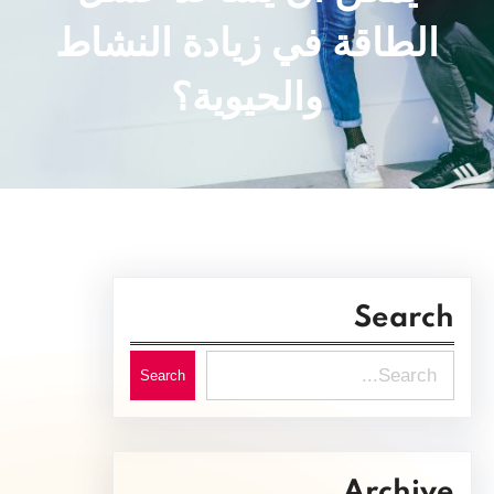
الطاقة في زيادة النشاط
والحيوية؟
Search
S
Search
e
a
r
Archive