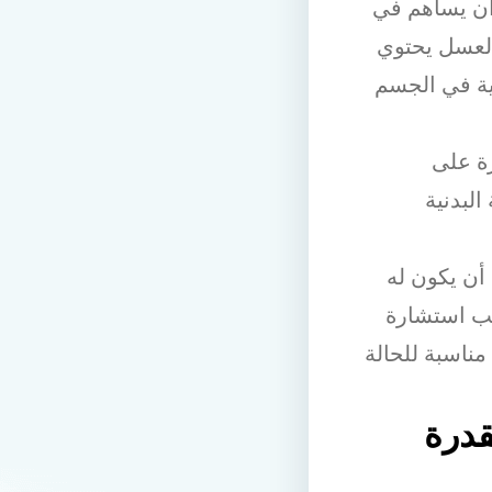
أن يساهم في
العسل يحتوي
ية في الجسم
رة على
البدنية
أن يكون له
جب استشارة
مناسبة للحالة
قدرة