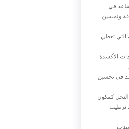
ساعد في
اقة وتحسين
ة التي تعطي
دات الأكسدة
عد في تحسين
النحل كمكون
ي ترطيب
ينات