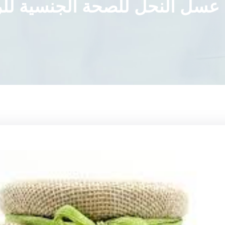
 عسل النحل للصحة الجنسية لل