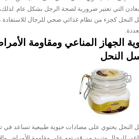
عادن التي تعتبر ضرورية لصحة الرجل بشكل عام. لذلك
النحل كجزء من نظام غذائي صحي للرجال للاستفادة م
عددة.
ية الجهاز المناعي ومقاومة الأمر
ل النحل
النحل يحتوي على مضادات حيوية طبيعية تساعد في تقو
اعي للرجال وتزيد من قدرتهم على مقاومة الأمراض والال