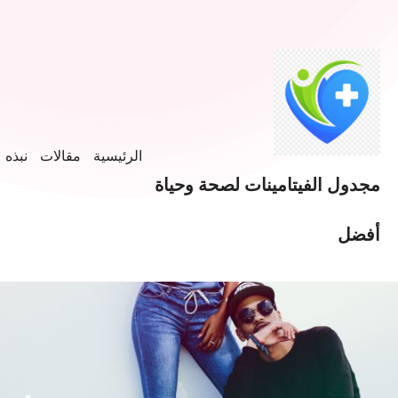
خطى
لى
لمحتوى
الرئيسية
مقالات
نبذه ع
مجدول الفيتامينات لصحة وحياة
أفضل