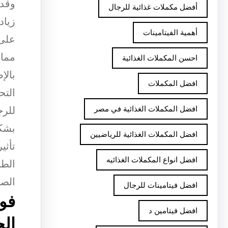
وقد 
أفضل مكملات غذائية للرجال
زياد
أهمية الفيتامينات
على 
مما 
احسن المكملات الغذائية
بالإ
افضل المكملات
التح
افضل المكملات الغذائية في مصر
للرج
بشكل
افضل المكملات الغذائية للرياضيين
تأثي
افضل انواع المكملات الغذائيه
الطب
الصح
افضل فيتامينات للرجال
فوا
افضل فيتامين د
الج