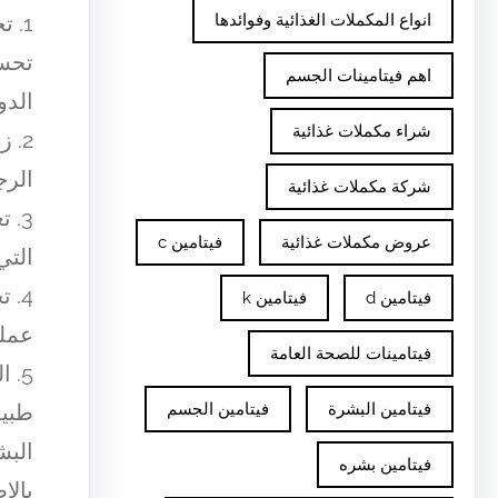
انواع المكملات الغذائية وفوائدها
1. 
تحسي
اهم فيتامينات الجسم
الدو
شراء مكملات غذائية
2. 
الرج
شركة مكملات غذائية
3. 
عروض مكملات غذائية
فيتامين c
التي
4. 
فيتامين d
فيتامين k
عملي
فيتامينات للصحة العامة
5. 
فيتامين البشرة
فيتامين الجسم
طبيع
البش
فيتامين بشره
بالإ