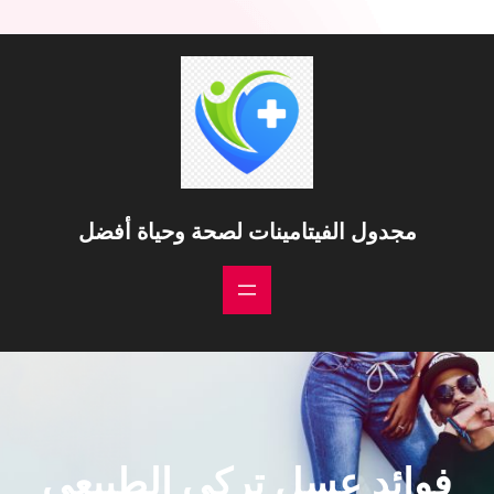
خطى
لى
لمحتوى
مجدول الفيتامينات لصحة وحياة أفضل
فوائد عسل تركي الطبيعي