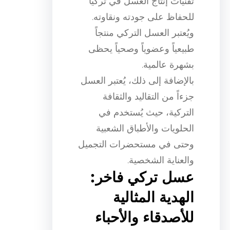
تقنيات إنتاج العسل في تركيا
للحفاظ على جودته ونقاوته.
ويُعتبر العسل التركي منتجاً
طبيعياً وعضوياً وصحياً يحظى
بشهرة عالمية.
بالإضافة إلى ذلك، يُعتبر العسل
جزءاً من التقاليد والثقافة
التركية، حيث يُستخدم في
الحلويات والأطباق الشعبية
وحتى في مستحضرات التجميل
والعناية الشخصية.
عسل تركي فاخر:
الهدية المثالية
للأصدقاء والأحباء