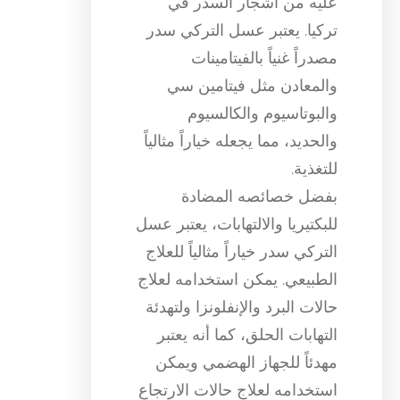
عليه من أشجار السدر في
تركيا. يعتبر عسل التركي سدر
مصدراً غنياً بالفيتامينات
والمعادن مثل فيتامين سي
والبوتاسيوم والكالسيوم
والحديد، مما يجعله خياراً مثالياً
للتغذية.
بفضل خصائصه المضادة
للبكتيريا والالتهابات، يعتبر عسل
التركي سدر خياراً مثالياً للعلاج
الطبيعي. يمكن استخدامه لعلاج
حالات البرد والإنفلونزا ولتهدئة
التهابات الحلق، كما أنه يعتبر
مهدئاً للجهاز الهضمي ويمكن
استخدامه لعلاج حالات الارتجاع