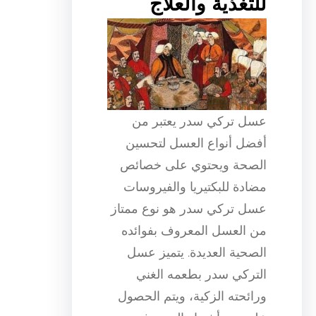
للتغذية والعلاج
عسل تركي سدر يعتبر من
أفضل أنواع العسل لتحسين
الصحة ويحتوي على خصائص
مضادة للبكتيريا والفيروسات
عسل تركي سدر هو نوع ممتاز
من العسل المعروف بفوائده
الصحية العديدة. يتميز عسل
التركي سدر بطعمه الغني
ورائحته الزكية، ويتم الحصول