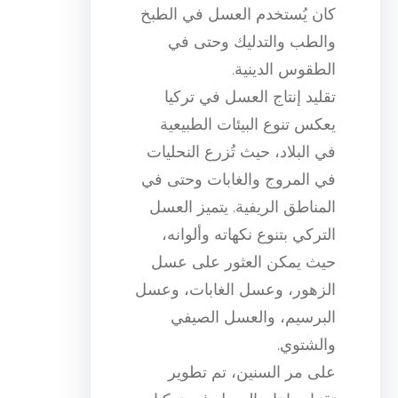
كان يُستخدم العسل في الطبخ
والطب والتدليك وحتى في
الطقوس الدينية.
تقليد إنتاج العسل في تركيا
يعكس تنوع البيئات الطبيعية
في البلاد، حيث تُزرع النحليات
في المروج والغابات وحتى في
المناطق الريفية. يتميز العسل
التركي بتنوع نكهاته وألوانه،
حيث يمكن العثور على عسل
الزهور، وعسل الغابات، وعسل
البرسيم، والعسل الصيفي
والشتوي.
على مر السنين، تم تطوير