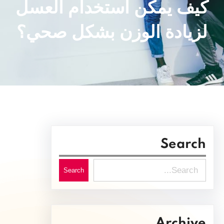
كيف يمكن استخدام العسل
لزيادة الوزن بشكل صحي؟
Search
S
Search
e
a
r
Archive