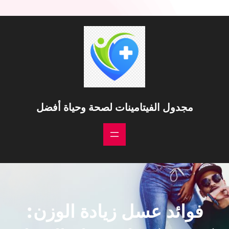
خطى
لى
لمحتوى
مجدول الفيتامينات لصحة وحياة أفضل
فوائد عسل زيادة الوزن: