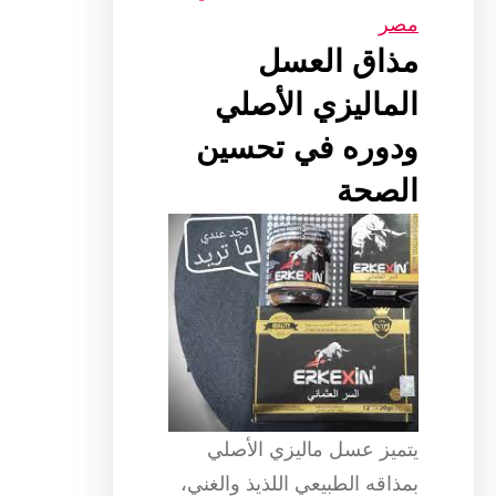
مصر
مذاق العسل
الماليزي الأصلي
ودوره في تحسين
الصحة
يتميز عسل ماليزي الأصلي
بمذاقه الطبيعي اللذيذ والغني،