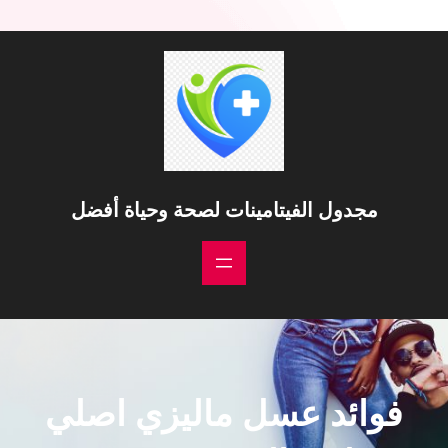
خطى
لى
لمحتوى
مجدول الفيتامينات لصحة وحياة أفضل
فوائد عسل ماليزي اصلي