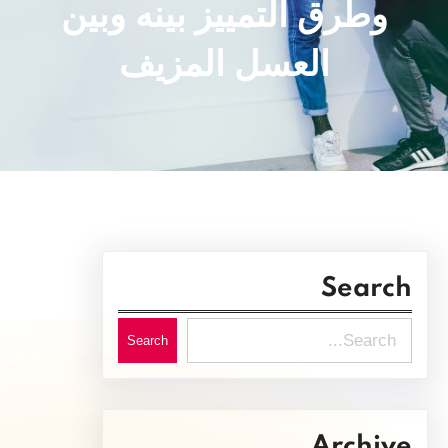
وطرق التمييز بينه وبين
العسل المزيف
Search
S
Search
e
a
r
Archive