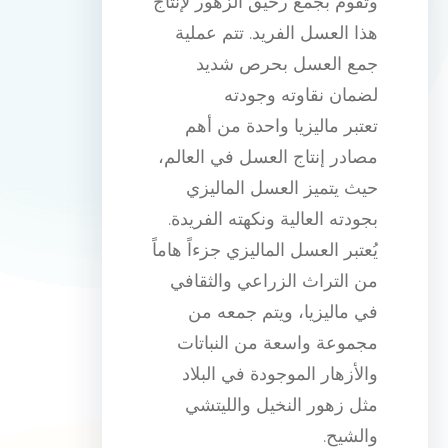
وتقوم بجمع رحيق الزهور لإنتاج
هذا العسل الفريد. تتم عملية
جمع العسل بحرص شديد
لضمان نقاوته وجودته
تعتبر ماليزيا واحدة من أهم
مصادر إنتاج العسل في العالم،
حيث يتميز العسل الماليزي
بجودته العالية ونكهته الفريدة.
يُعتبر العسل الماليزي جزءاً هاماً
من التراث الزراعي والثقافي
في ماليزيا، ويتم جمعه من
مجموعة واسعة من النباتات
والأزهار الموجودة في البلاد
مثل زهور النخيل والليتشي
والشيح.