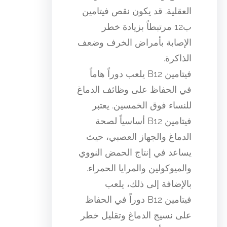
العقلية. قد يكون نقص فيتامين
ب12 مرتبطاً بزيادة خطر
الإصابة بأمراض الخرف وضعف
الذاكرة.
فيتامين B12 يلعب دوراً هاماً
في الحفاظ على وظائف الدماغ
للنساء فوق الخمسين. يعتبر
فيتامين B12 أساسياً لصحة
الدماغ والجهاز العصبي، حيث
يساعد في إنتاج الحمض النووي
والميوكولين والمرايا الحمراء.
بالإضافة إلى ذلك، يلعب
فيتامين B12 دوراً في الحفاظ
على نسيج الدماغ وتقليل خطر