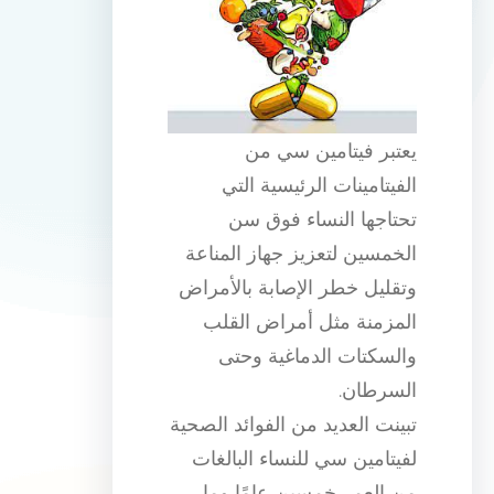
يعتبر فيتامين سي من
الفيتامينات الرئيسية التي
تحتاجها النساء فوق سن
الخمسين لتعزيز جهاز المناعة
وتقليل خطر الإصابة بالأمراض
المزمنة مثل أمراض القلب
والسكتات الدماغية وحتى
السرطان.
تبينت العديد من الفوائد الصحية
لفيتامين سي للنساء البالغات
من العمر خمسين عامًا وما