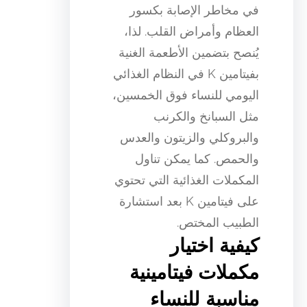
في مخاطر الإصابة بكسور
العظام وأمراض القلب. لذا،
يُنصح بتضمين الأطعمة الغنية
بفيتامين K في النظام الغذائي
اليومي للنساء فوق الخمسين،
مثل السبانخ والكرنب
والبروكلي والزيتون والعدس
والحمص. كما يمكن تناول
المكملات الغذائية التي تحتوي
على فيتامين K بعد استشارة
الطبيب المختص.
كيفية اختيار
مكملات فيتامينية
مناسبة للنساء