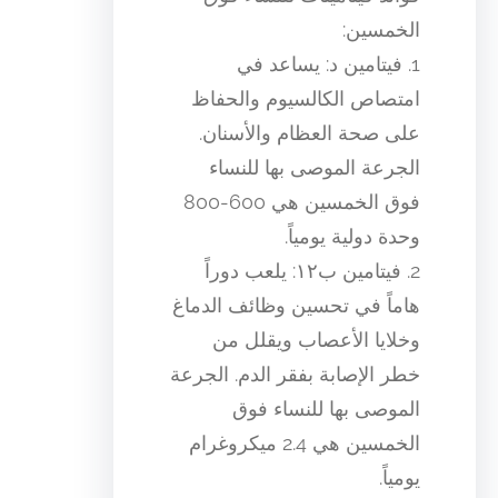
الخمسين:
1. فيتامين د: يساعد في
امتصاص الكالسيوم والحفاظ
على صحة العظام والأسنان.
الجرعة الموصى بها للنساء
فوق الخمسين هي 600-800
وحدة دولية يومياً.
2. فيتامين ب١٢: يلعب دوراً
هاماً في تحسين وظائف الدماغ
وخلايا الأعصاب ويقلل من
خطر الإصابة بفقر الدم. الجرعة
الموصى بها للنساء فوق
الخمسين هي 2.4 ميكروغرام
يومياً.