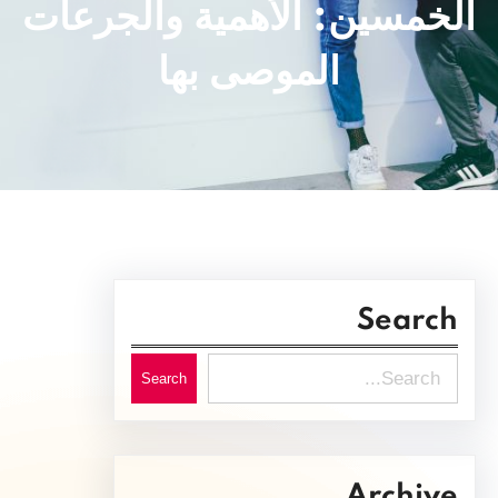
الخمسين: الأهمية والجرعات
الموصى بها
Search
S
Search
e
a
r
Archive