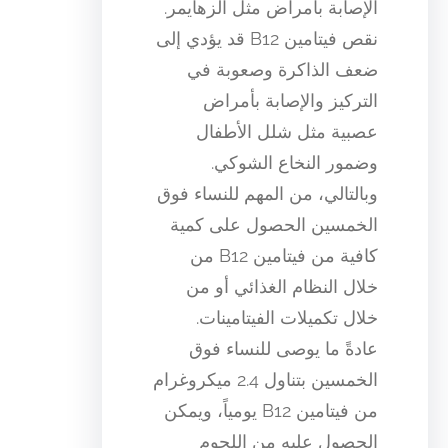
الإصابة بأمراض مثل الزهايمر.
نقص فيتامين B12 قد يؤدي إلى
ضعف الذاكرة وصعوبة في
التركيز والإصابة بأمراض
عصبية مثل شلل الأطفال
وضمور النخاع الشوكي.
وبالتالي، من المهم للنساء فوق
الخمسين الحصول على كمية
كافية من فيتامين B12 من
خلال النظام الغذائي أو من
خلال تكميلات الفيتامينات.
عادةً ما يوصى للنساء فوق
الخمسين بتناول 2.4 ميكروغرام
من فيتامين B12 يومياً، ويمكن
الحصول عليه من اللحوم