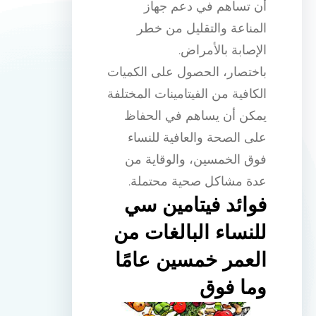
أن تساهم في دعم جهاز
المناعة والتقليل من خطر
الإصابة بالأمراض.
باختصار، الحصول على الكميات
الكافية من الفيتامينات المختلفة
يمكن أن يساهم في الحفاظ
على الصحة والعافية للنساء
فوق الخمسين، والوقاية من
عدة مشاكل صحية محتملة.
فوائد فيتامين سي
للنساء البالغات من
العمر خمسين عامًا
وما فوق