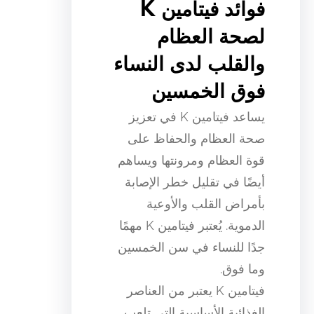
فوائد فيتامين K
لصحة العظام
والقلب لدى النساء
فوق الخمسين
يساعد فيتامين K في تعزيز
صحة العظام والحفاظ على
قوة العظام ومرونتها ويساهم
أيضًا في تقليل خطر الإصابة
بأمراض القلب والأوعية
الدموية. يُعتبر فيتامين K مهمًا
جدًا للنساء في سن الخمسين
وما فوق.
فيتامين K يعتبر من العناصر
الغذائية الأساسية التي تلعب