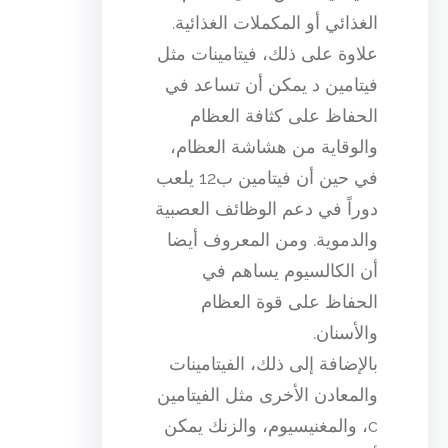
الغذائي أو المكملات الغذائية.
علاوة على ذلك، فيتامينات مثل
فيتامين د يمكن أن تساعد في
الحفاظ على كثافة العظام
والوقاية من هشاشة العظام،
في حين أن فيتامين ب12 يلعب
دوراً في دعم الوظائف العصبية
والدموية. ومن المعروف أيضا
أن الكالسيوم يساهم في
الحفاظ على قوة العظام
والأسنان.
بالإضافة إلى ذلك، الفيتامينات
والمعادن الأخرى مثل الفيتامين
c، والمغنيسيوم، والزنك يمكن