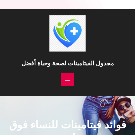
خطى
لى
لمحتوى
مجدول الفيتامينات لصحة وحياة أفضل
فوائد فيتامينات للنساء فوق