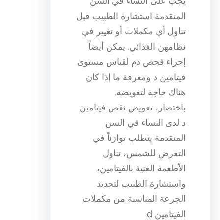
يجب على النساء في السن
المتقدمة استشارة الطبيب قبل
تناول أي مكملات أو تغيير في
نظامهن الغذائي. يمكن أيضاً
إجراء فحص دم لقياس مستوى
فيتامين د ومعرفة ما إذا كان
هناك حاجة لتعويضه.
باختصار، تعويض نقص فيتامين
د لدى النساء في السن
المتقدمة يتطلب توازناً في
التعرض للشمس، تناول
الأطعمة الغنية بالفيتامين،
واستشارة الطبيب لتحديد
الجرعة المناسبة من مكملات
الفيتامين d.