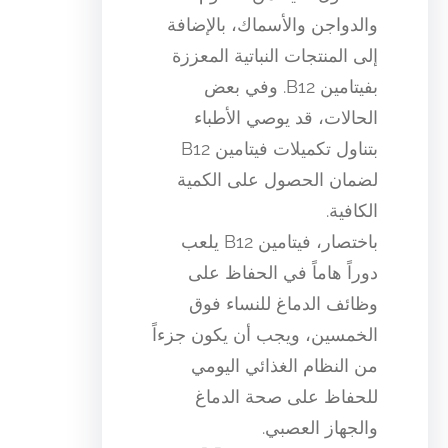
والدواجن والأسماك، بالإضافة
إلى المنتجات النباتية المعززة
بفيتامين B12. وفي بعض
الحالات، قد يوصي الأطباء
بتناول تكميلات فيتامين B12
لضمان الحصول على الكمية
الكافية.
باختصار، فيتامين B12 يلعب
دوراً هاماً في الحفاظ على
وظائف الدماغ للنساء فوق
الخمسين، ويجب أن يكون جزءاً
من النظام الغذائي اليومي
للحفاظ على صحة الدماغ
والجهاز العصبي.