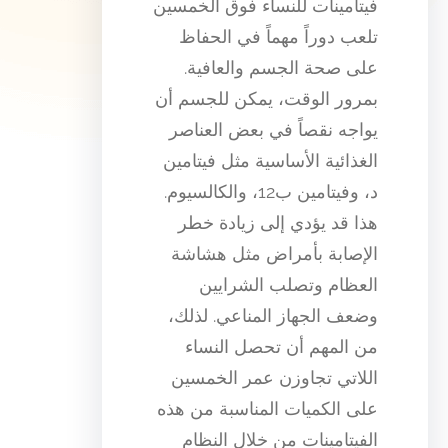
فيتامينات للنساء فوق الخمسين
تلعب دوراً مهماً في الحفاظ
على صحة الجسم والعافية.
بمرور الوقت، يمكن للجسم أن
يواجه نقصاً في بعض العناصر
الغذائية الأساسية مثل فيتامين
د، وفيتامين ب12، والكالسيوم.
هذا قد يؤدي إلى زيادة خطر
الإصابة بأمراض مثل هشاشة
العظام وتصلب الشرايين
وضعف الجهاز المناعي. لذلك،
من المهم أن تحصل النساء
اللاتي تجاوزن عمر الخمسين
على الكميات المناسبة من هذه
الفيتامينات من خلال النظام