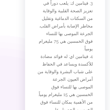
3. فيتامين ك: يلعب دوراً في
تعزيز الصحة القلبية والوقاية
من السكتات الدماغية وتقليل
مخاطر الإصابة بأمراض القلب.
الجرعة الموصى بها للنساء
فوق الخمسين هي 75 مليغرام
يومياً.
4. فيتامين اي: له فوائد مضادة
للأكسدة ويساعد في الحفاظ
على شباب البشرة والوقاية من
أمراض العيون. الجرعة
الموصى بها للنساء فوق
الخمسين هي 15 مليغرام يومياً.
من الأهمية بمكان للنساء فوق
الخمسين الحصول على