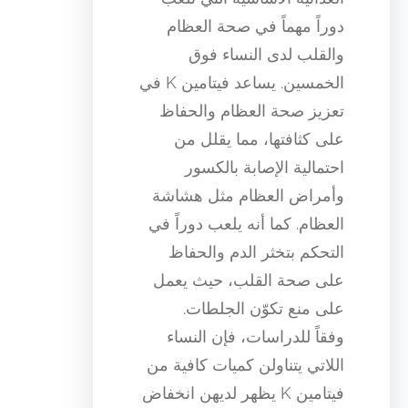
دوراً مهماً في صحة العظام
والقلب لدى النساء فوق
الخمسين. يساعد فيتامين K في
تعزيز صحة العظام والحفاظ
على كثافتها، مما يقلل من
احتمالية الإصابة بالكسور
وأمراض العظام مثل هشاشة
العظام. كما أنه يلعب دوراً في
التحكم بتخثر الدم والحفاظ
على صحة القلب، حيث يعمل
على منع تكوّن الجلطات.
وفقاً للدراسات، فإن النساء
اللاتي يتناولن كميات كافية من
فيتامين K يظهر لديهن انخفاض